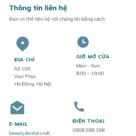
Thông tin liên hệ
Bạn có thể liên hệ với chúng tôi bằng cách:
GIỜ MỞ CỬA
ĐỊA CHỈ
Mon – Sun:
Số 109
8:00 – 19:00
Vạn Phúc
Hà Đông, Hà Nội
ĐIỆN THOẠI
E-MAIL
0908.598.398
beautydental
.cndt