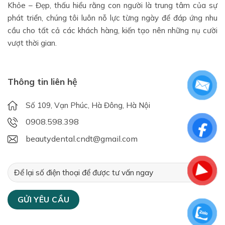
Khỏe – Đẹp, thấu hiểu rằng con người là trung tâm của sự
phát triển, chúng tôi luôn nỗ lực từng ngày để đáp ứng nhu
cầu cho tất cả các khách hàng, kiến tạo nên những nụ cười
vượt thời gian.
Thông tin liên hệ
Số 109, Vạn Phúc, Hà Đông, Hà Nội
0908.598.398
beautydental.cndt@gmail.com