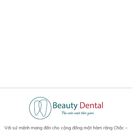
Với sứ mệnh mang đến cho cộng đồng một hàm răng Chắc –