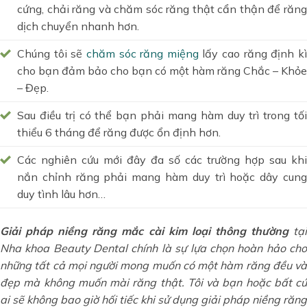
cứng
, chải răng và chăm sóc răng thật cẩn thận để răng
dịch chuyển nhanh hơn.
Chúng tôi sẽ
chăm sóc răng miệng
lấy cao răng định k
cho bạn đảm bảo cho bạn có một hàm răng Chắc – Khỏe
– Đẹp.
Sau điều trị có thể bạn phải mang hàm duy trì trong tối
thiểu 6 tháng để răng được ổn định hơn.
Các nghiên cứu mới đây đa số các trường hợp sau khi
nắn chỉnh răng phải mang hàm duy trì hoặc dây cung
duy tình lâu hơn…
Giải pháp niềng răng mắc cài kim loại thông thường
tại
Nha khoa Beauty Dental chính là sự lựa chọn hoàn hảo cho
những tất cả mọi người mong muốn có một hàm răng đều và
đẹp mà không muốn mài răng thật. Tôi và bạn hoặc bất cứ
ai sẽ không bao giờ hối tiếc khi sử dụng giải pháp niềng răng