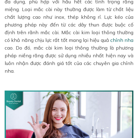
đa dụng, phù hợp với hầu hết các tình trạng răng
miệng. Loại mắc cài này thường được làm từ chất liệu
chất lượng cao như inox, thép không rỉ. Lực kéo của
phương pháp này đến từ các dây thun được buộc cố
định trên rãnh mắc cài. Mắc cài kim loại thông thường
có khả năng chịu lực rất tốt mang lại hiệu quả
chỉnh nha
cao. Do đó, mắc cài kim loại thông thường là phương
pháp niềng răng được sử dụng nhiều nhất hiện nay và
luôn nhận được đánh giá tốt của các chuyên gia chỉnh
nha.