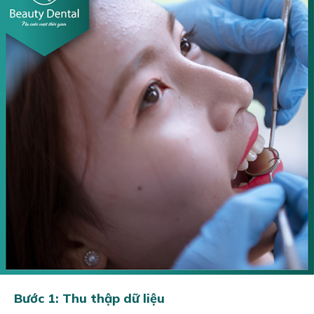
Bước 1: Thu thập dữ liệu