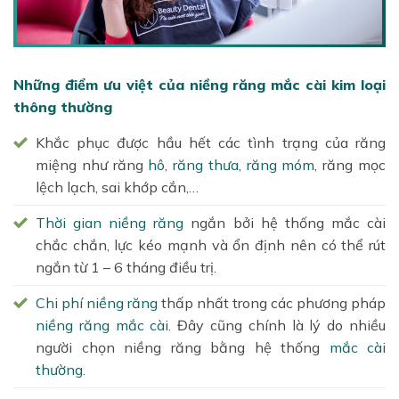
Những điểm ưu việt của niềng răng mắc cài kim loại
thông thường
Khắc phục được hầu hết các tình trạng của răng
miệng như răng
hô
,
răng thưa
,
răng móm
, răng mọc
lệch lạch, sai khớp cắn,…
Thời gian niềng răng
ngắn bởi hệ thống mắc cài
chắc chắn, lực kéo mạnh và ổn định nên có thể rút
ngắn từ 1 – 6 tháng điều trị.
Chi phí niềng răng
thấp nhất trong các phương pháp
niềng răng mắc cài
. Đây cũng chính là lý do nhiều
người chọn niềng răng bằng hệ thống
mắc cài
thường
.