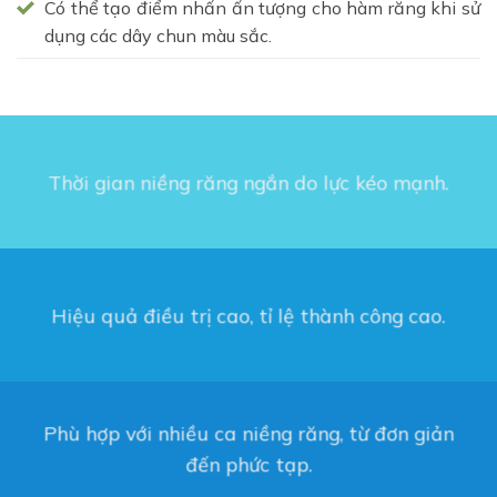
Có thể tạo điểm nhấn ấn tượng cho hàm răng khi sử
dụng các dây chun màu sắc.
Thời gian niềng răng ngắn do lực kéo mạnh.
Hiệu quả điều trị cao, tỉ lệ thành công cao.
Phù hợp với nhiều ca niềng răng, từ đơn giản
đến phức tạp.