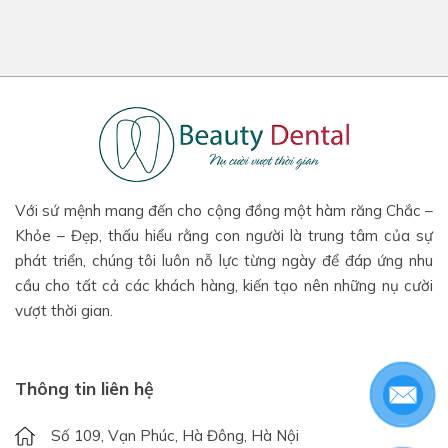
Với sứ mệnh mang đến cho cộng đồng một hàm răng Chắc –
Khỏe – Đẹp, thấu hiểu rằng con người là trung tâm của sự
phát triển, chúng tôi luôn nỗ lực từng ngày để đáp ứng nhu
cầu cho tất cả các khách hàng, kiến tạo nên những nụ cười
vượt thời gian.
Thông tin liên hệ
Số 109, Vạn Phúc, Hà Đông, Hà Nội