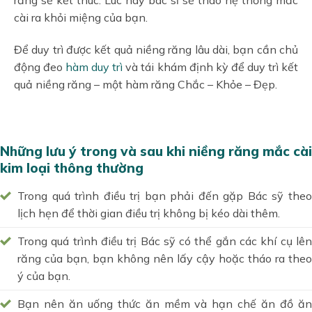
răng sẽ kết thúc. Lúc này bác sĩ sẽ tháo hệ thống mắc
cài ra khỏi miệng của bạn.
Để duy trì được kết quả niềng răng lâu dài, bạn cần chủ
động đeo
hàm duy trì
và tái khám định kỳ để duy trì kết
quả niềng răng – một hàm răng Chắc – Khỏe – Đẹp.
Những lưu ý trong và sau khi niềng răng mắc cài
kim loại thông thường
Trong quá trình điều trị bạn phải đến gặp Bác sỹ theo
lịch hẹn để thời gian điều trị không bị kéo dài thêm.
Trong quá trình điều trị Bác sỹ có thể gắn các khí cụ lên
răng của bạn, bạn không nên lấy cậy hoặc tháo ra theo
ý của bạn.
Bạn nên ăn uống thức ăn mềm và hạn chế ăn đồ ăn