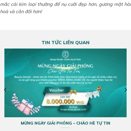
mắc cài kim loại thường để nụ cười đẹp hơn, gương mặt hài
hoà và cân đối hơn!
TIN TỨC LIÊN QUAN
MỪNG NGÀY GIẢI PHÓNG – CHÀO HÈ TỰ TIN