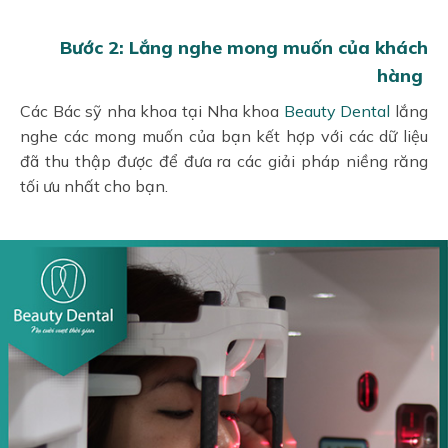
Bước 2: Lắng nghe mong muốn của khách
hàng
Các Bác sỹ nha khoa tại Nha khoa
Beauty Dental
lắng
nghe các mong muốn của bạn kết hợp với các dữ liệu
đã thu thập được để đưa ra các giải pháp niềng răng
tối ưu nhất cho bạn.