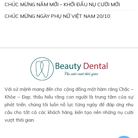
CHÚC MỪNG NĂM MỚI – KHỞI ĐẦU NỤ CƯỜI MỚI
CHÚC MỪNG NGÀY PHỤ NỮ VIỆT NAM 20/10
Với sứ mệnh mang đến cho cộng đồng một hàm răng Chắc –
Khỏe – Đẹp, thấu hiểu rằng con người là trung tâm của sự
phát triển, chúng tôi luôn nỗ lực từng ngày để đáp ứng nhu
cầu cho tất cả các khách hàng, kiến tạo nên những nụ cười
vượt thời gian.