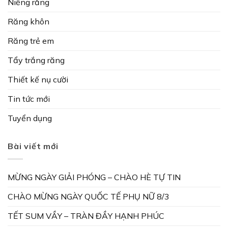
Niềng răng
Răng khôn
Răng trẻ em
Tẩy trắng răng
Thiết kế nụ cười
Tin tức mới
Tuyển dụng
Bài viết mới
MỪNG NGÀY GIẢI PHÓNG – CHÀO HÈ TỰ TIN
CHÀO MỪNG NGÀY QUỐC TẾ PHỤ NỮ 8/3
TẾT SUM VẦY – TRÀN ĐẦY HẠNH PHÚC