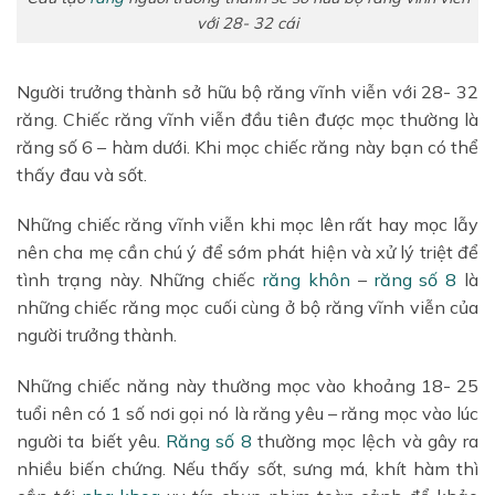
với 28- 32 cái
Người trưởng thành sở hữu bộ răng vĩnh viễn với 28- 32
răng. Chiếc răng vĩnh viễn đầu tiên được mọc thường là
răng số 6 – hàm dưới. Khi mọc chiếc răng này bạn có thể
thấy đau và sốt.
Những chiếc răng vĩnh viễn khi mọc lên rất hay mọc lẫy
nên cha mẹ cần chú ý để sớm phát hiện và xử lý triệt để
tình trạng này. Những chiếc
răng khôn
–
răng số 8
là
những chiếc răng mọc cuối cùng ở bộ răng vĩnh viễn của
người trưởng thành.
Những chiếc năng này thường mọc vào khoảng 18- 25
tuổi nên có 1 số nơi gọi nó là răng yêu – răng mọc vào lúc
người ta biết yêu.
Răng số 8
thường mọc lệch và gây ra
nhiều biến chứng. Nếu thấy sốt, sưng má, khít hàm thì