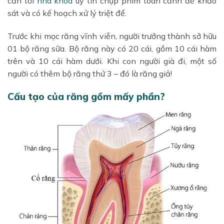
cần tới
nha khoa
uy tín chụp phim toàn cảnh để khảo
sát và có kế hoạch xử lý triệt để.
Trước khi mọc răng vĩnh viễn, người trưởng thành sở hữu
01 bộ răng sữa. Bộ răng này có 20 cái, gồm 10 cái hàm
trên và 10 cái hàm dưới. Khi con người già đi, một số
người có thêm bộ răng thứ 3 – đó là răng giả!
Cấu tạo của răng gồm mấy phần?