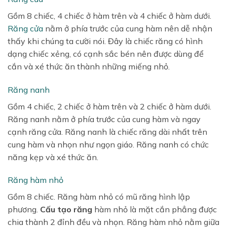
Gồm 8 chiếc, 4 chiếc ở hàm trên và 4 chiếc ở hàm dưới.
Răng cửa
nằm ở phía trước của cung hàm nên dễ nhận
thấy khi chúng ta cười nói. Đây là chiếc răng có hình
dạng chiếc xẻng, có cạnh sắc bén nên được dùng để
cắn và xé thức ăn thành những miếng nhỏ.
Răng nanh
Gồm 4 chiếc, 2 chiếc ở hàm trên và 2 chiếc ở hàm dưới.
Răng nanh nằm ở phía trước của cung hàm và ngay
cạnh răng cửa. Răng nanh là chiếc răng dài nhất trên
cung hàm và nhọn như ngọn giáo. Răng nanh có chức
năng kẹp và xé thức ăn.
Răng hàm nhỏ
Gồm 8 chiếc. Răng hàm nhỏ có mũ răng hình lập
phương.
Cấu tạo răng
hàm nhỏ là mặt cắn phẳng được
chia thành 2 đỉnh đều và nhọn. Răng hàm nhỏ nằm giữa