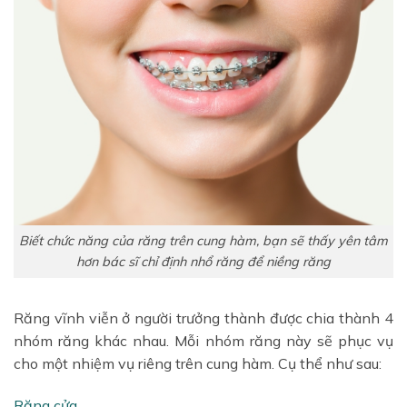
Biết chức năng của răng trên cung hàm, bạn sẽ thấy yên tâm
hơn bác sĩ chỉ định nhổ răng để niềng răng
Răng vĩnh viễn ở người trưởng thành được chia thành 4
nhóm răng khác nhau. Mỗi nhóm răng này sẽ phục vụ
cho một nhiệm vụ riêng trên cung hàm. Cụ thể như sau:
Răng cửa