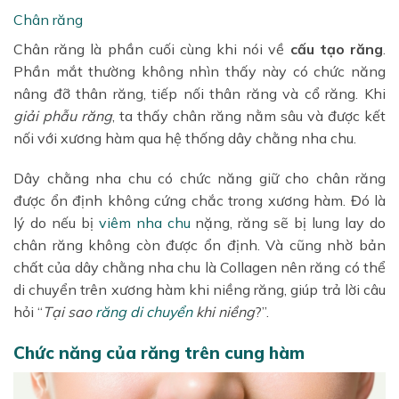
Chân răng
Chân răng là phần cuối cùng khi nói về
cấu tạo răng
.
Phần mắt thường không nhìn thấy này có chức năng
nâng đỡ thân răng, tiếp nối thân răng và cổ răng. Khi
giải phẫu răng
, ta thấy chân răng nằm sâu và được kết
nối với xương hàm qua hệ thống dây chằng nha chu.
Dây chằng nha chu có chức năng giữ cho chân răng
được ổn định không cứng chắc trong xương hàm. Đó là
lý do nếu bị
viêm nha chu
nặng, răng sẽ bị lung lay do
chân răng không còn được ổn định. Và cũng nhờ bản
chất của dây chằng nha chu là Collagen nên răng có thể
di chuyển trên xương hàm khi niềng răng, giúp trả lời câu
hỏi “
Tại sao
răng di chuyển
khi niềng
?”.
Chức năng của răng trên cung hàm