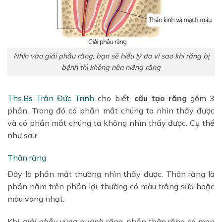
Nhìn vào giải phẫu răng, bạn sẽ hiểu lý do vì sao khi răng bị
bệnh thì không nên niềng răng
Ths.Bs Trần Đức Trinh
cho biết,
cấu tạo răng
gồm 3
phần. Trong đó có phần mắt chúng ta nhìn thấy được
và có phần mắt chúng ta không nhìn thấy được. Cụ thể
như sau:
Thân răng
Đây là phần mắt thường nhìn thấy được. Thân răng là
phần nằm trên phần lợi, thường có màu trắng sữa hoặc
màu vàng nhạt.
Khi
giải phẫu vùng quanh răng
, phần thân răng có men