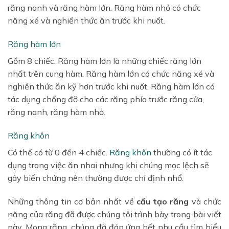
răng nanh và răng hàm lớn. Răng hàm nhỏ có chức
năng xé và nghiền thức ăn trước khi nuốt.
Răng hàm lớn
Gồm 8 chiếc. Răng hàm lớn là những chiếc răng lớn
nhất trên cung hàm. Răng hàm lớn có chức năng xé và
nghiền thức ăn kỹ hơn trước khi nuốt. Răng hàm lớn có
tác dụng chống đỡ cho các răng phía trước răng cửa,
răng nanh, răng hàm nhỏ.
Răng khôn
Có thể có từ 0 đến 4 chiếc.
Răng khôn
thường có ít tác
dụng trong việc ăn nhai nhưng khi chúng mọc lệch sẽ
gây biến chứng nên thường được chỉ định nhổ.
Những thông tin cơ bản nhất về
cấu tạo răng
và chức
năng của răng đã được chúng tôi trình bày trong bài viết
này. Mong rằng, chúng đã đáp ứng hết nhu cầu tìm hiểu