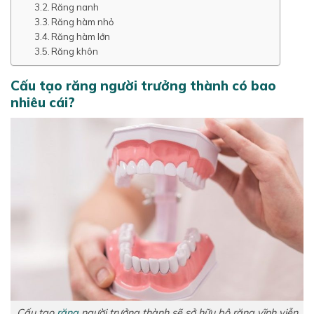
Răng nanh
Răng hàm nhỏ
Răng hàm lớn
Răng khôn
Cấu tạo răng người trưởng thành có bao
nhiêu cái?
Cấu tạo
răng
người trưởng thành sẽ sở hữu bộ răng vĩnh viễn