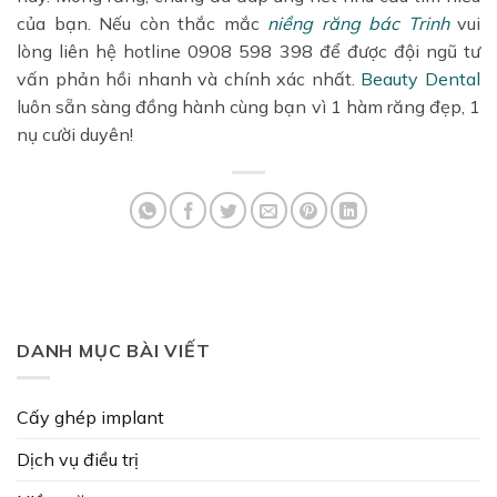
của bạn. Nếu còn thắc mắc
niềng răng bác Trinh
vui
lòng liên hệ hotline 0908 598 398 để được đội ngũ tư
vấn phản hồi nhanh và chính xác nhất.
Beauty Dental
luôn sẵn sàng đồng hành cùng bạn vì 1 hàm răng đẹp, 1
nụ cười duyên!
DANH MỤC BÀI VIẾT
Cấy ghép implant
Dịch vụ điều trị