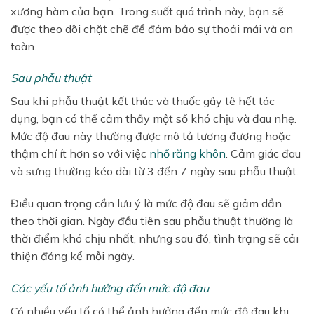
xương hàm của bạn. Trong suốt quá trình này, bạn sẽ
được theo dõi chặt chẽ để đảm bảo sự thoải mái và an
toàn.
Sau phẫu thuật
Sau khi phẫu thuật kết thúc và thuốc gây tê hết tác
dụng, bạn có thể cảm thấy một số khó chịu và đau nhẹ.
Mức độ đau này thường được mô tả tương đương hoặc
thậm chí ít hơn so với việc
nhổ răng khôn
. Cảm giác đau
và sưng thường kéo dài từ 3 đến 7 ngày sau phẫu thuật.
Điều quan trọng cần lưu ý là mức độ đau sẽ giảm dần
theo thời gian. Ngày đầu tiên sau phẫu thuật thường là
thời điểm khó chịu nhất, nhưng sau đó, tình trạng sẽ cải
thiện đáng kể mỗi ngày.
Các yếu tố ảnh hưởng đến mức độ đau
Có nhiều yếu tố có thể ảnh hưởng đến mức độ đau khi