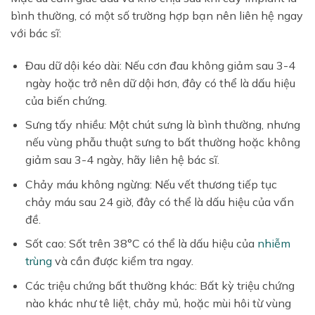
bình thường, có một số trường hợp bạn nên liên hệ ngay
với bác sĩ:
Đau dữ dội kéo dài: Nếu cơn đau không giảm sau 3-4
ngày hoặc trở nên dữ dội hơn, đây có thể là dấu hiệu
của biến chứng.
Sưng tấy nhiều: Một chút sưng là bình thường, nhưng
nếu vùng phẫu thuật sưng to bất thường hoặc không
giảm sau 3-4 ngày, hãy liên hệ bác sĩ.
Chảy máu không ngừng: Nếu vết thương tiếp tục
chảy máu sau 24 giờ, đây có thể là dấu hiệu của vấn
đề.
Sốt cao: Sốt trên 38°C có thể là dấu hiệu của
nhiễm
trùng
và cần được kiểm tra ngay.
Các triệu chứng bất thường khác: Bất kỳ triệu chứng
nào khác như tê liệt, chảy mủ, hoặc mùi hôi từ vùng