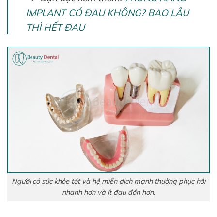
IMPLANT CÓ ĐAU KHÔNG? BAO LÂU
THÌ HẾT ĐAU
Người có sức khỏe tốt và hệ miễn dịch mạnh thường phục hồi
nhanh hơn và ít đau đớn hơn.