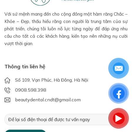
Với sứ mệnh mang đến cho cộng đồng một hàm răng Chắc –
Khỏe – Đẹp, thấu hiểu rằng con người là trung tâm của sự
phát triển, chúng tôi luôn nỗ lực từng ngày để đáp ứng nhu
cầu cho tất cả các khách hàng, kiến tạo nên những nụ cười
vượt thời gian.
Thông tin liên hệ
Số 109, Vạn Phúc, Hà Đông, Hà Nội
0908.598.398
beautydental.cndt@gmail.com