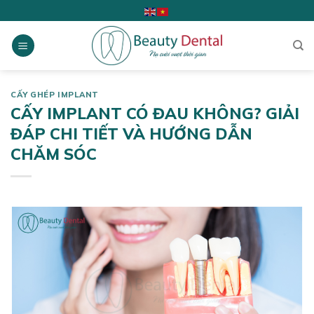
Skip
to
content
CẤY GHÉP IMPLANT
CẤY IMPLANT CÓ ĐAU KHÔNG? GIẢI
ĐÁP CHI TIẾT VÀ HƯỚNG DẪN
CHĂM SÓC