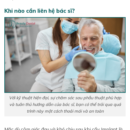
Khi nào cần liên hệ bác sĩ?
Với kỹ thuật hiện đại, sự chăm sóc sau phẫu thuật phù hợp
và tuân thủ hướng dẫn của bác sĩ, bạn có thể trải qua quá
trình này một cách thoải mái và an toàn
Mặc dù cảm giác đau và khó chịu sau khi cấy Implant là