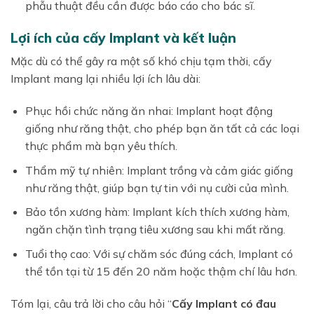
phẫu thuật đều cần được báo cáo cho bác sĩ.
Lợi ích của cấy Implant và kết luận
Mặc dù có thể gây ra một số khó chịu tạm thời, cấy
Implant mang lại nhiều lợi ích lâu dài:
Phục hồi chức năng ăn nhai: Implant hoạt động
giống như răng thật, cho phép bạn ăn tất cả các loại
thực phẩm mà bạn yêu thích.
Thẩm mỹ tự nhiên: Implant trồng và cảm giác giống
như răng thật, giúp bạn tự tin với nụ cười của mình.
Bảo tồn xương hàm: Implant kích thích xương hàm,
ngăn chặn tình trạng tiêu xương sau khi mất răng.
Tuổi thọ cao: Với sự chăm sóc đúng cách, Implant có
thể tồn tại từ 15 đến 20 năm hoặc thậm chí lâu hơn.
Tóm lại, câu trả lời cho câu hỏi “
Cấy Implant có đau