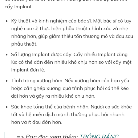
cấy Implant:
Kỹ thuật và kinh nghiệm của bác sĩ: Một bác sĩ có tay
nghề cao sẽ thực hiện phẫu thuật chính xác và nhẹ
nhàng hơn, giúp giảm thiểu tổn thương mô và đau sau
phẫu thuật.
Số lượng Implant được cấy: Cấy nhiều Implant cùng
lúc có thể dẫn đến nhiều khó chịu hơn so với cấy một
Implant đơn lẻ.
Tình trạng xương hàm: Nếu xương hàm của bạn yếu
hoặc cần ghép xương, quá trình phục hồi có thể kéo
dài hơn và gây ra nhiều khó chịu hơn.
Sức khỏe tổng thể của bệnh nhân: Người có sức khỏe
tốt và hệ miễn dịch mạnh thường phục hồi nhanh
hơn và ít đau đớn hơn.
=> Bạn đọc xem thêm:
TRỒNG RĂNG