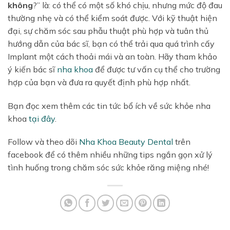
không
?” là: có thể có một số khó chịu, nhưng mức độ đau
thường nhẹ và có thể kiểm soát được. Với kỹ thuật hiện
đại, sự chăm sóc sau phẫu thuật phù hợp và tuân thủ
hướng dẫn của bác sĩ, bạn có thể trải qua quá trình cấy
Implant một cách thoải mái và an toàn. Hãy tham khảo
ý kiến bác sĩ
nha khoa
để được tư vấn cụ thể cho trường
hợp của bạn và đưa ra quyết định phù hợp nhất.
Bạn đọc xem thêm các tin tức bổ ích về sức khỏe nha
khoa
tại đây
.
Follow và theo dõi
Nha Khoa Beauty Dental
trên
facebook để có thêm nhiều những tips ngắn gọn xử lý
tình huống trong chăm sóc sức khỏe răng miệng nhé!