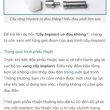
Cấy răng Implant có đau không? Nếu đau, phải làm sao
Để trả lời câu hỏi “
Cấy Implant có đau không
?”, chúng
ta cần xem xét từng giai đoạn của quá trình cấy Implant:
Trong quá trình phẫu thuật
Trước khi bắt đầu phẫu thuật, bác sĩ sẽ tiến hành gây tê
cục bộ tại
vùng cấy Implant
. Điều này đảm bảo rằng
bạn sẽ không cảm thấy đau đớn
trong suốt
quá trình.
Thông thường, bạn chỉ cảm nhận được một chút áp lực
nhẹ khi bác sĩ đang làm việc, nhưng không có cảm giác
đau đớn.
Thời gian phẫu thuật thường kéo dài từ 30 đến 60 phút
cho mỗi Implant, tùy thuộc vào vị trí cấy và tình trạng