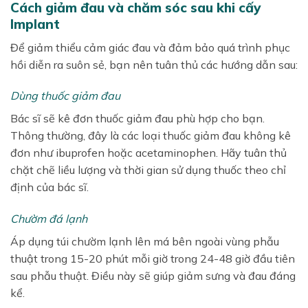
Cách giảm đau và chăm sóc sau khi cấy
Implant
Để giảm thiểu cảm giác đau và đảm bảo quá trình phục
hồi diễn ra suôn sẻ, bạn nên tuân thủ các hướng dẫn sau:
Dùng thuốc giảm đau
Bác sĩ sẽ kê đơn thuốc giảm đau phù hợp cho bạn.
Thông thường, đây là các loại thuốc giảm đau không kê
đơn như ibuprofen hoặc acetaminophen. Hãy tuân thủ
chặt chẽ liều lượng và thời gian sử dụng thuốc theo chỉ
định của bác sĩ.
Chườm đá lạnh
Áp dụng túi chườm lạnh lên má bên ngoài vùng phẫu
thuật trong 15-20 phút mỗi giờ trong 24-48 giờ đầu tiên
sau phẫu thuật. Điều này sẽ giúp giảm sưng và đau đáng
kể.