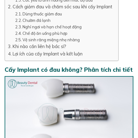
Cách giảm đau và chăm sóc sau khi cấy Implant
Dùng thuốc giảm đau
Chườm đá lạnh
Nghỉ ngơi và hạn chế hoạt động
Chế độ ăn uống phù hợp
Vệ sinh răng miệng nhẹ nhàng
Khi nào cần liên hệ bác sĩ?
Lợi ích của cấy Implant và kết luận
Cấy Implant có đau không? Phân tích chi tiết