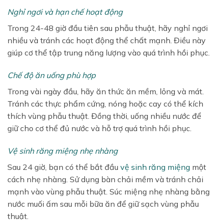
Nghỉ ngơi và hạn chế hoạt động
Trong 24-48 giờ đầu tiên sau phẫu thuật, hãy nghỉ ngơi
nhiều và tránh các hoạt động thể chất mạnh. Điều này
giúp cơ thể tập trung năng lượng vào quá trình hồi phục.
Chế độ ăn uống phù hợp
Trong vài ngày đầu, hãy ăn thức ăn mềm, lỏng và mát.
Tránh các thực phẩm cứng, nóng hoặc cay có thể kích
thích vùng phẫu thuật. Đồng thời, uống nhiều nước để
giữ cho cơ thể đủ nước và hỗ trợ quá trình hồi phục.
Vệ sinh răng miệng nhẹ nhàng
Sau 24 giờ, bạn có thể bắt đầu
vệ sinh răng miệng
một
cách nhẹ nhàng. Sử dụng bàn chải mềm và tránh chải
mạnh vào vùng phẫu thuật. Súc miệng nhẹ nhàng bằng
nước muối ấm sau mỗi bữa ăn để giữ sạch vùng phẫu
thuật.