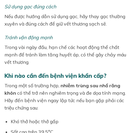
Sử dụng gạc đúng cách
Nếu được hướng dẫn sử dụng gạc, hãy thay gạc thường
xuyên và đúng cách để giữ vết thương sạch sẽ.
Tránh vận động mạnh
Trong vài ngày đầu, hạn chế các hoạt động thể chất
mạnh để tránh làm tăng huyết áp, có thể gây chảy máu
vết thương.
Khi nào cần đến bệnh viện khẩn cấp?
Trong một số trường hợp,
nhiễm trùng sau nhổ răng
khôn
có thể trở nên nghiêm trọng và đe dọa tính mạng.
Hãy đến bệnh viện ngay lập tức nếu bạn gặp phải các
triệu chứng sau:
Khó thở hoặc thở gấp
Sốt cao trên 39.5°C