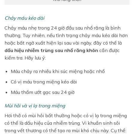
Chảy máu kéo dài
Chảy máu nhẹ trong 24 giờ đầu sau nhổ răng là bình
thường. Tuy nhiên, nếu tình trạng chảy máu kéo dài hơn
hoặc bất ngờ xuất hiện lại sau vài ngày, đây có thể là
dấu hiệu nhiễm trùng sau nhổ răng khôn
cần được
kiểm tra. Hãy lưu ý:
Máu chảy ra nhiều khi súc miệng hoặc nhổ
Có vị máu trong miệng kéo dài
Máu thấm ướt gạc sau 24 giờ
Mùi hôi và vị lạ trong miệng
Hơi thở có mùi hôi bất thường hoặc có vị lạ trong miệng
có thể là dấu hiệu của nhiễm trùng. Vi khuẩn sinh sôi
trong vết thương có thể tạo ra mùi khó chịu này. Cụ thể: