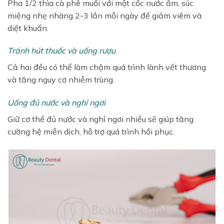
Pha 1/2 thìa cà phê muối với một cốc nước ấm, súc
miệng nhẹ nhàng 2-3 lần mỗi ngày để giảm viêm và
diệt khuẩn.
Tránh hút thuốc và uống rượu
Cả hai đều có thể làm chậm quá trình lành vết thương
và tăng nguy cơ nhiễm trùng.
Uống đủ nước và nghỉ ngơi
Giữ cơ thể đủ nước và nghỉ ngơi nhiều sẽ giúp tăng
cường hệ miễn dịch, hỗ trợ quá trình hồi phục.