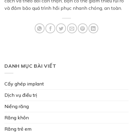
cách và theo dõi cẩn thận, bạn có thể giảm thiểu rủi ro
và đảm bảo quá trình hồi phục nhanh chóng, an toàn.
DANH MỤC BÀI VIẾT
Cấy ghép implant
Dịch vụ điều trị
Niềng răng
Răng khôn
Răng trẻ em