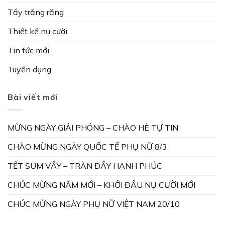
Tẩy trắng răng
Thiết kế nụ cười
Tin tức mới
Tuyển dụng
Bài viết mới
MỪNG NGÀY GIẢI PHÓNG – CHÀO HÈ TỰ TIN
CHÀO MỪNG NGÀY QUỐC TẾ PHỤ NỮ 8/3
TẾT SUM VẦY – TRÀN ĐẦY HẠNH PHÚC
CHÚC MỪNG NĂM MỚI – KHỞI ĐẦU NỤ CƯỜI MỚI
CHÚC MỪNG NGÀY PHỤ NỮ VIỆT NAM 20/10