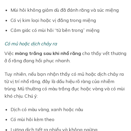
Mùi hôi không giảm dù đã đánh răng và súc miệng
Có vị kim loại hoặc vị đắng trong miệng
Cảm giác có mùi hôi “từ bên trong” miệng
Có mủ hoặc dịch chảy ra
Việc
màng trắng sau khi nhổ răng
cho thấy vết thương
ở ổ răng đang hồi phục nhanh.
Tuy nhiên, nếu bạn nhận thấy có mủ hoặc dịch chảy ra
từ vị trí nhổ răng, đây là dấu hiệu rõ ràng của nhiễm
trùng. Mủ thường có màu trắng đục hoặc vàng và có mùi
khó chịu. Chú ý:
Dịch có màu vàng, xanh hoặc nâu
Có mùi hôi kèm theo
Lượng dịch tiết ra nhiều và không ngừng