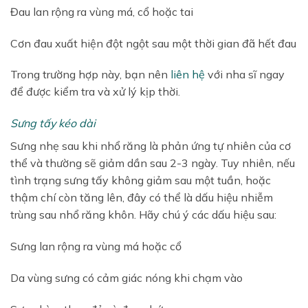
Đau lan rộng ra vùng má, cổ hoặc tai
Cơn đau xuất hiện đột ngột sau một thời gian đã hết đau
Trong trường hợp này, bạn nên
liên hệ
với nha sĩ ngay
để được kiểm tra và xử lý kịp thời.
Sưng tấy kéo dài
Sưng nhẹ sau khi nhổ răng là phản ứng tự nhiên của cơ
thể và thường sẽ giảm dần sau 2-3 ngày. Tuy nhiên, nếu
tình trạng sưng tấy không giảm sau một tuần, hoặc
thậm chí còn tăng lên, đây có thể là dấu hiệu nhiễm
trùng sau nhổ răng khôn. Hãy chú ý các dấu hiệu sau:
Sưng lan rộng ra vùng má hoặc cổ
Da vùng sưng có cảm giác nóng khi chạm vào