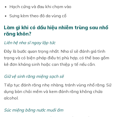
Hạch cứng và đau khi chạm vào
Sưng kèm theo đỏ da vùng cổ
Làm gì khi có dấu hiệu nhiễm trùng sau nhổ
răng khôn?
Liên hệ nha sĩ ngay lập tức
Đây là bước quan trọng nhất. Nha sĩ sẽ đánh giá tình
trạng và có biện pháp điều trị phù hợp, có thể bao gồm
kê đơn kháng sinh hoặc can thiệp y tế nếu cần.
Giữ vệ sinh răng miệng sạch sẽ
Tiếp tục đánh răng nhẹ nhàng, tránh vùng nhổ răng. Sử
dụng bàn chải mềm và kem đánh răng không chứa
alcohol.
Súc miệng bằng nước muối ấm