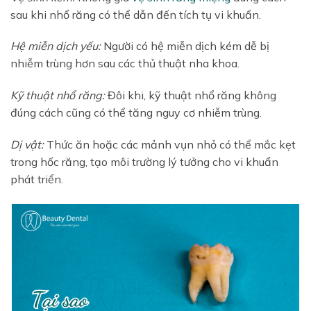
sau khi nhổ răng có thể dẫn đến tích tụ vi khuẩn.
Hệ miễn dịch yếu:
Người có hệ miễn dịch kém dễ bị
nhiễm trùng hơn sau các thủ thuật nha khoa.
Kỹ thuật nhổ răng:
Đôi khi, kỹ thuật nhổ răng không
đúng cách cũng có thể tăng nguy cơ nhiễm trùng.
Dị vật:
Thức ăn hoặc các mảnh vụn nhỏ có thể mắc kẹt
trong hốc răng, tạo môi trường lý tưởng cho vi khuẩn
phát triển.