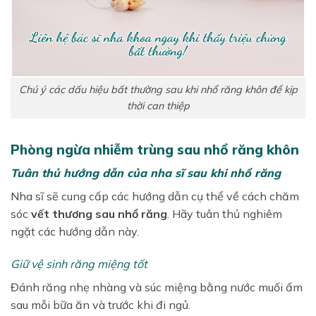
Chú ý các dấu hiệu bất thường sau khi nhổ răng khôn để kịp
thời can thiệp
Phòng ngừa nhiễm trùng sau nhổ răng khôn
Tuân thủ hướng dẫn của nha sĩ sau khi nhổ răng
Nha sĩ sẽ cung cấp các hướng dẫn cụ thể về cách chăm
sóc
vết thương sau nhổ răng
. Hãy tuân thủ nghiêm
ngặt các hướng dẫn này.
Giữ vệ sinh răng miệng tốt
Đánh răng nhẹ nhàng và súc miệng bằng nước muối ấm
sau mỗi bữa ăn và trước khi đi ngủ.