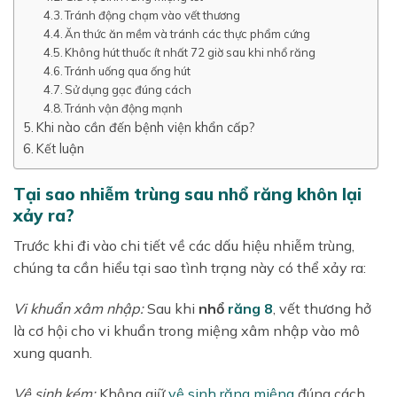
Tránh động chạm vào vết thương
Ăn thức ăn mềm và tránh các thực phẩm cứng
Không hút thuốc ít nhất 72 giờ sau khi nhổ răng
Tránh uống qua ống hút
Sử dụng gạc đúng cách
Tránh vận động mạnh
Khi nào cần đến bệnh viện khẩn cấp?
Kết luận
Tại sao nhiễm trùng sau nhổ răng khôn lại
xảy ra?
Trước khi đi vào chi tiết về các dấu hiệu nhiễm trùng,
chúng ta cần hiểu tại sao tình trạng này có thể xảy ra:
Vi khuẩn xâm nhập:
Sau khi
nhổ
răng 8
, vết thương hở
là cơ hội cho vi khuẩn trong miệng xâm nhập vào mô
xung quanh.
Vệ sinh kém:
Không giữ
vệ sinh răng miệng
đúng cách