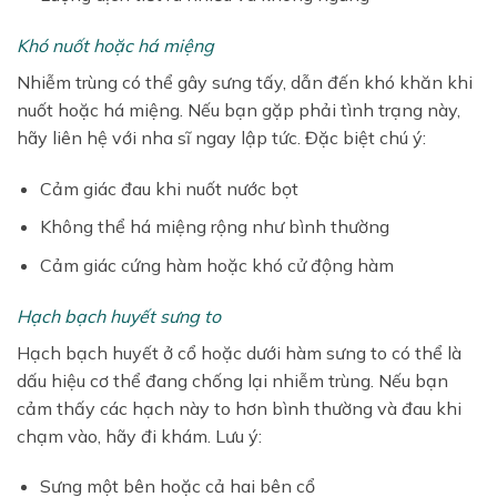
Khó nuốt hoặc há miệng
Nhiễm trùng có thể gây sưng tấy, dẫn đến khó khăn khi
nuốt hoặc há miệng. Nếu bạn gặp phải tình trạng này,
hãy liên hệ với nha sĩ ngay lập tức. Đặc biệt chú ý:
Cảm giác đau khi nuốt nước bọt
Không thể há miệng rộng như bình thường
Cảm giác cứng hàm hoặc khó cử động hàm
Hạch bạch huyết sưng to
Hạch bạch huyết ở cổ hoặc dưới hàm sưng to có thể là
dấu hiệu cơ thể đang chống lại nhiễm trùng. Nếu bạn
cảm thấy các hạch này to hơn bình thường và đau khi
chạm vào, hãy đi khám. Lưu ý:
Sưng một bên hoặc cả hai bên cổ