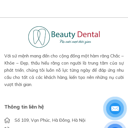
Với sứ mệnh mang đến cho cộng đồng một hàm răng Chắc –
Khỏe – Đẹp, thấu hiểu rằng con người là trung tâm của sự
phát triển, chúng tôi luôn nỗ lực từng ngày để đáp ứng nhu
cầu cho tất cả các khách hàng, kiến tạo nên những nụ cười
vượt thời gian.
Thông tin liên hệ
Số 109, Vạn Phúc, Hà Đông, Hà Nội