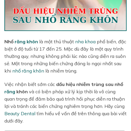
Nhổ
răng khôn
là một thủ thuật
nha khoa
phổ biến, đặc
biệt ở độ tuổi từ 17 đến 25. Mặc dù đây là một quy trình
thường quy, nhưng không phải lúc nào cũng diễn ra suôn
sẻ. Một trong những biến chứng đáng lo ngại nhất sau
khi
nhổ răng khôn
là nhiễm trùng.
Việc nhận biết sớm các
dấu hiệu nhiễm trùng sau nhổ
răng
khôn
và có biện pháp xử lý kịp thời là vô cùng
quan trọng để đảm bảo quá trình hồi phục diễn ra thuận
lợi và tránh các biến chứng nghiêm trọng hơn. Hãy cùng
Beauty Dental
tìm hiểu về vấn đề trên thông qua bài viết
dưới đây.