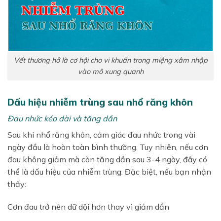
Vết thương hở là cơ hội cho vi khuẩn trong miệng xâm nhập
vào mô xung quanh
Dấu hiệu nhiễm trùng sau nhổ răng khôn
Đau nhức kéo dài và tăng dần
Sau khi nhổ răng khôn, cảm giác đau nhức trong vài
ngày đầu là hoàn toàn bình thường. Tuy nhiên, nếu cơn
đau không giảm mà còn tăng dần sau 3-4 ngày, đây có
thể là dấu hiệu của nhiễm trùng. Đặc biệt, nếu bạn nhận
thấy:
Cơn đau trở nên dữ dội hơn thay vì giảm dần