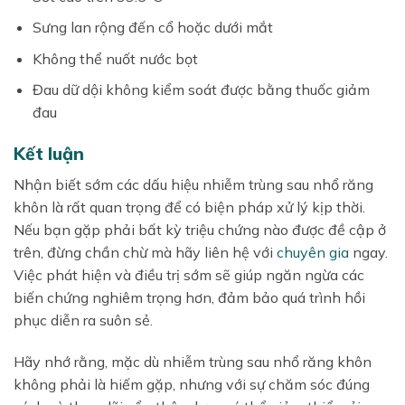
Sưng lan rộng đến cổ hoặc dưới mắt
Không thể nuốt nước bọt
Đau dữ dội không kiểm soát được bằng thuốc giảm
đau
Kết luận
Nhận biết sớm các dấu hiệu nhiễm trùng sau nhổ răng
khôn là rất quan trọng để có biện pháp xử lý kịp thời.
Nếu bạn gặp phải bất kỳ triệu chứng nào được đề cập ở
trên, đừng chần chừ mà hãy liên hệ với
chuyên gia
ngay.
Việc phát hiện và điều trị sớm sẽ giúp ngăn ngừa các
biến chứng nghiêm trọng hơn, đảm bảo quá trình hồi
phục diễn ra suôn sẻ.
Hãy nhớ rằng, mặc dù nhiễm trùng sau nhổ răng khôn
không phải là hiếm gặp, nhưng với sự chăm sóc đúng