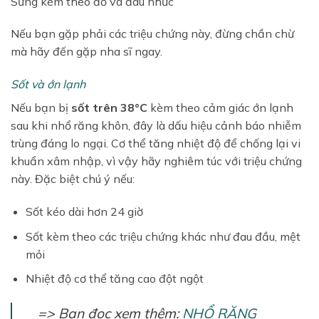
Sưng kèm theo đỏ và đau nhức
Nếu bạn gặp phải các triệu chứng này, đừng chần chừ
mà hãy đến gặp nha sĩ ngay.
Sốt và ớn lạnh
Nếu bạn bị
sốt trên 38°C
kèm theo cảm giác ớn lạnh
sau khi nhổ răng khôn, đây là dấu hiệu cảnh báo nhiễm
trùng đáng lo ngại. Cơ thể tăng nhiệt độ để chống lại vi
khuẩn xâm nhập, vì vậy hãy nghiêm túc với triệu chứng
này. Đặc biệt chú ý nếu:
Sốt kéo dài hơn 24 giờ
Sốt kèm theo các triệu chứng khác như đau đầu, mệt
mỏi
Nhiệt độ cơ thể tăng cao đột ngột
=> Bạn đọc xem thêm:
NHỔ RĂNG