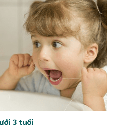
ới 3 tuổi