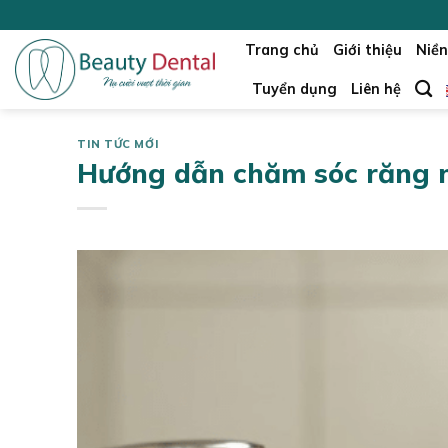
Skip
to
Trang chủ
Giới thiệu
Niền
content
Tuyển dụng
Liên hệ
TIN TỨC MỚI
Hướng dẫn chăm sóc răng mi