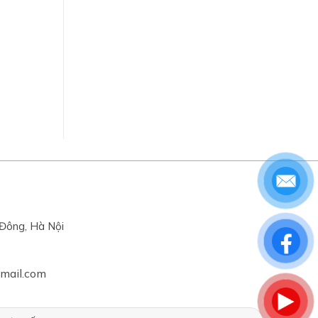
Đông, Hà Nội
gmail.com