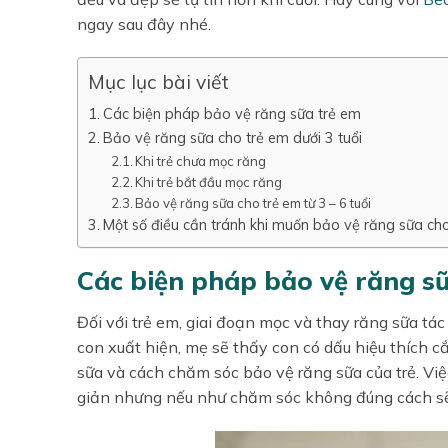
ngay sau đây nhé.
Mục lục bài viết
Các biện pháp bảo vệ răng sữa trẻ em
Bảo vệ răng sữa cho trẻ em dưới 3 tuổi
Khi trẻ chưa mọc răng
Khi trẻ bắt đầu mọc răng
Bảo vệ răng sữa cho trẻ em từ 3 – 6 tuổi
Một số điều cần tránh khi muốn bảo vệ răng sữa ch
Các biện pháp bảo vệ răng s
Đối với trẻ em, giai đoạn mọc và thay răng sữa tác
con xuất hiện, mẹ sẽ thấy con có dấu hiệu thích c
sữa và cách chăm sóc bảo vệ răng sữa của trẻ. Vi
giản nhưng nếu như chăm sóc không đúng cách sẽ k