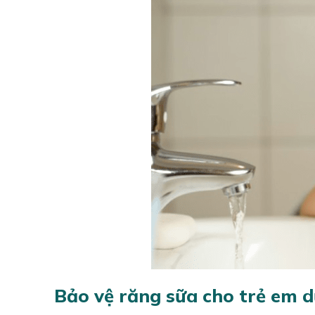
Bảo vệ răng sữa cho trẻ em dư