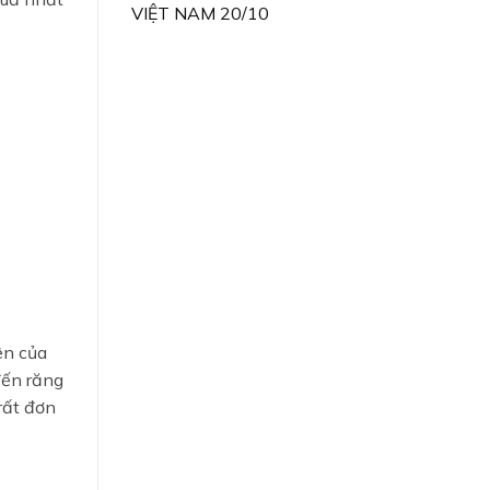
VIỆT NAM 20/10
ên của
đến răng
rất đơn