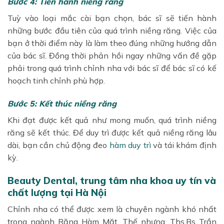
Bước 4: Tiến hành niềng răng
Tuỳ vào loại mắc cài bạn chọn, bác sĩ sẽ tiến hành
những bước đầu tiên của quá trình niềng răng. Việc của
bạn ở thời điểm này là làm theo đúng những hướng dẫn
của bác sĩ. Đồng thời phản hồi ngay những vấn đề gặp
phải trong quá trình chỉnh nha với bác sĩ để bác sĩ có kế
hoạch tinh chỉnh phù hợp.
Bước 5: Kết thúc niềng răng
Khi đạt được kết quả như mong muốn, quá trình niềng
răng sẽ kết thúc. Để duy trì được kết quả niềng răng lâu
dài, bạn cần chủ động đeo
hàm duy trì
và tái khám định
kỳ.
Beauty Dental, trung tâm nha khoa uy tín và
chất lượng tại Hà Nội
Chỉnh nha có thể được xem là chuyên ngành khó nhất
trong ngành Răng Hàm Mặt. Thế nhưng, Ths.Bs Trần