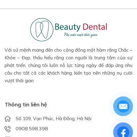
Với sứ mệnh mang đến cho cộng đồng một hàm răng Chắc –
Khỏe – Đẹp, thấu hiểu rằng con người là trung tâm của sự
phát triển, chúng tôi luôn nỗ lực từng ngày để đáp ứng nhu
cầu cho tất cả các khách hàng, kiến tạo nên những nụ cười
vượt thời gian.
Thông tin liên hệ
Số 109, Vạn Phúc, Hà Đông, Hà Nội
0908.598.398