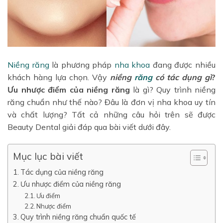
Niềng răng
là phương pháp
nha khoa
đang được nhiều
khách hàng lựa chọn. Vậy
niềng
răng
có tác dụng gì
?
Ưu nhược điểm của niềng răng
là gì? Quy trình niềng
răng chuẩn như thế nào? Đâu là đơn vị nha khoa uy tín
và chất lượng? Tất cả những câu hỏi trên sẽ được
Beauty Dental giải đáp qua bài viết dưới đây.
Mục lục bài viết
Tác dụng của niềng răng
Ưu nhược điểm của niềng răng
Ưu điểm
Nhược điểm
Quy trình niềng răng chuẩn quốc tế