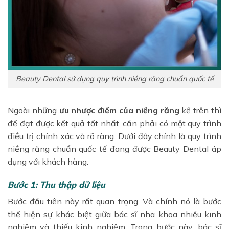
Beauty Dental sử dụng quy trình niềng răng chuẩn quốc tế
Ngoài những
ưu nhược điểm của niềng răng
kể trên thì
để đạt được kết quả tốt nhất, cần phải có một quy trình
điều trị chính xác và rõ ràng. Dưới đây chính là quy trình
niềng răng chuẩn quốc tế đang được Beauty Dental áp
dụng với khách hàng:
Bước 1: Thu thập dữ liệu
Bước đầu tiên này rất quan trọng. Và chính nó là bước
thể hiện sự khác biệt giữa bác sĩ nha khoa nhiều kinh
nghiệm và thiếu kinh nghiệm. Trong bước này, bác sĩ