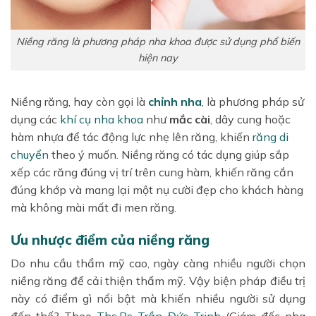
Niềng răng là phương pháp nha khoa được sử dụng phổ biến
hiện nay
Niềng răng, hay còn gọi là
chỉnh nha
, là phương pháp sử
dụng các
khí cụ nha khoa
như
mắc cài
, dây cung hoặc
hàm nhựa để tác động lực nhẹ lên răng, khiến
răng di
chuyển
theo ý muốn. Niềng răng có tác dụng giúp sắp
xếp các răng đúng vị trí trên cung hàm, khiến răng cắn
đúng khớp và mang lại một nụ cười đẹp cho khách hàng
mà không mài mất đi men răng.
Ưu nhược điểm của niềng răng
Do nhu cầu thẩm mỹ cao, ngày càng nhiều người chọn
niềng răng để cải thiện thẩm mỹ. Vậy biện pháp điều trị
này có điểm gì nổi bật mà khiến nhiều người sử dụng