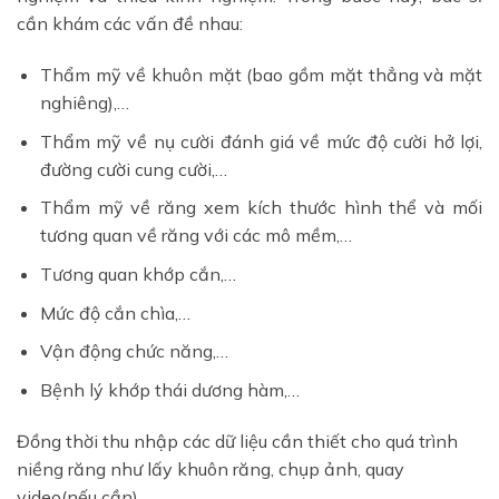
cần khám các vấn đề nhau:
Thẩm mỹ về khuôn mặt (bao gồm mặt thẳng và mặt
nghiêng),…
Thẩm mỹ về nụ cười đánh giá về mức độ cười hở lợi,
đường cười cung cười,…
Thẩm mỹ về răng xem kích thước hình thể và mối
tương quan về răng với các mô mềm,…
Tương quan khớp cắn,…
Mức độ cắn chìa,…
Vận động chức năng,…
Bệnh lý khớp thái dương hàm,…
Đồng thời thu nhập các dữ liệu cần thiết cho quá trình
niềng răng như lấy khuôn răng, chụp ảnh, quay
video(nếu cần),…