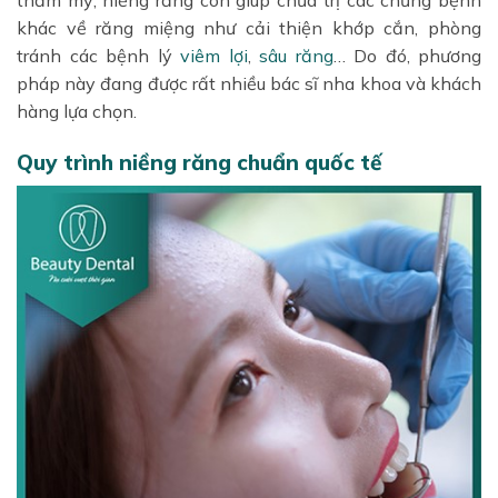
khác về răng miệng như cải thiện khớp cắn, phòng
tránh các bệnh lý
viêm lợi
,
sâu răng
… Do đó, phương
pháp này đang được rất nhiều bác sĩ nha khoa và khách
hàng lựa chọn.
Quy trình niềng răng chuẩn quốc tế