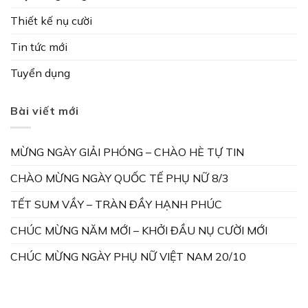
Thiết kế nụ cười
Tin tức mới
Tuyển dụng
Bài viết mới
MỪNG NGÀY GIẢI PHÓNG – CHÀO HÈ TỰ TIN
CHÀO MỪNG NGÀY QUỐC TẾ PHỤ NỮ 8/3
TẾT SUM VẦY – TRÀN ĐẦY HẠNH PHÚC
CHÚC MỪNG NĂM MỚI – KHỞI ĐẦU NỤ CƯỜI MỚI
CHÚC MỪNG NGÀY PHỤ NỮ VIỆT NAM 20/10