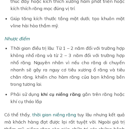
thúc đẩy hoặc kích thích xương hàm phát triển hoặc
kích thích răng mọc đúng vị trí.
Giúp tăng kích thước tầng mặt dưới, tạo khuôn mặt
vline hài hòa thẩm mỹ.
Nhược điểm
Thời gian điều trị lâu: Từ 1 – 2 năm đối với trường hợp
không nhổ răng và từ 2 – 3 năm đối với trường hợp
nhổ răng. Nguyên nhân vì nếu cho răng di chuyển
nhanh sẽ gây ra nguy cơ tiêu xương ổ răng và tiêu
chân răng, khiến cho hàm răng của bạn không bền
trong tương lai.
Phải sử dụng
khí cụ niềng răng
gắn trên răng hoặc
khí cụ tháo lắp
Có thể thấy,
thời gian niềng răng
tuy lâu nhưng kết quả
mà khách hàng đạt được lại rất tuyệt vời. Ngoài giá trị
thẩm mỹ, niềng răng còn giúp chữa trị các chứng bệnh