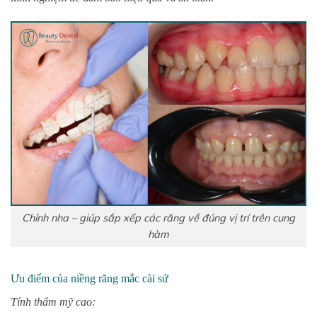
Chỉnh nha – giúp sắp xếp các răng về đúng vị trí trên cung
hàm
Ưu điểm của niềng răng mắc cài sứ
Tính thẩm mỹ cao: