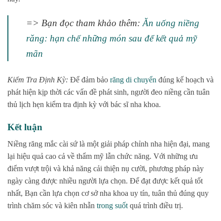
=> Bạn đọc tham khảo thêm:
Ăn uống niềng
răng: hạn chế những món sau để kết quả mỹ
mãn
Kiểm Tra Định Kỳ:
Để đảm bảo
răng di chuyển
đúng kế hoạch và
phát hiện kịp thời các vấn đề phát sinh, người đeo niềng cần tuân
thủ lịch hẹn kiểm tra định kỳ với bác sĩ nha khoa.
Kết luận
Niềng răng mắc cài sứ là một giải pháp chỉnh nha hiện đại, mang
lại hiệu quả cao cả về thẩm mỹ lẫn chức năng. Với những ưu
điểm vượt trội và khả năng cải thiện nụ cười, phương pháp này
ngày càng được nhiều người lựa chọn. Để đạt được kết quả tốt
nhất, Bạn cần lựa chọn cơ sở nha khoa uy tín, tuân thủ đúng quy
trình chăm sóc và kiên nhẫn
trong suốt
quá trình điều trị.