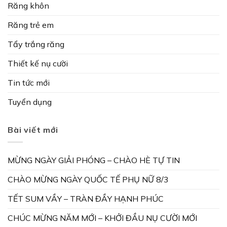
Răng khôn
Răng trẻ em
Tẩy trắng răng
Thiết kế nụ cười
Tin tức mới
Tuyển dụng
Bài viết mới
MỪNG NGÀY GIẢI PHÓNG – CHÀO HÈ TỰ TIN
CHÀO MỪNG NGÀY QUỐC TẾ PHỤ NỮ 8/3
TẾT SUM VẦY – TRÀN ĐẦY HẠNH PHÚC
CHÚC MỪNG NĂM MỚI – KHỞI ĐẦU NỤ CƯỜI MỚI