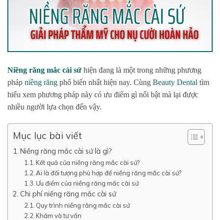
Niềng răng mắc cài sứ
hiện đang là một trong những phương
pháp
niềng răng
phổ biến nhất hiện nay. Cùng
Beauty Dental
tìm
hiểu xem phương pháp này có ưu điểm gì nổi bật mà lại được
nhiều người lựa chọn đến vậy.
Mục lục bài viết
Niềng răng mắc cài sứ là gì?
Kết quả của niềng răng mắc cài sứ?
Ai là đối tượng phù hợp để niềng răng mắc cài sứ?
Ưu điểm của niềng răng mắc cài sứ
Chi phí niềng răng mắc cài sứ
Quy trình niềng răng mắc cài sứ
Khám và tư vấn