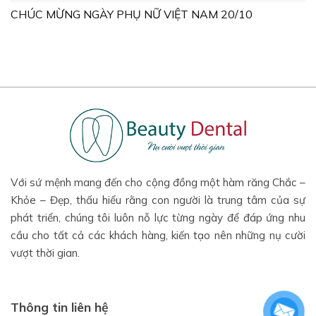
CHÚC MỪNG NGÀY PHỤ NỮ VIỆT NAM 20/10
Với sứ mệnh mang đến cho cộng đồng một hàm răng Chắc –
Khỏe – Đẹp, thấu hiểu rằng con người là trung tâm của sự
phát triển, chúng tôi luôn nỗ lực từng ngày để đáp ứng nhu
cầu cho tất cả các khách hàng, kiến tạo nên những nụ cười
vượt thời gian.
Thông tin liên hệ