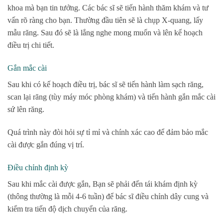
khoa mà bạn tin tưởng. Các bác sĩ sẽ tiến hành thăm khám và tư
vấn rõ ràng cho bạn. Thường đầu tiên sẽ là chụp X-quang, lấy
mẫu răng. Sau đó sẽ là lắng nghe mong muốn và lên kế hoạch
điều trị chi tiết.
Gắn mắc cài
Sau khi có kế hoạch điều trị, bác sĩ sẽ tiến hành làm sạch răng,
scan lại răng (tùy máy móc phòng khám) và tiến hành gắn mắc cài
sứ lên răng.
Quá trình này đòi hỏi sự tỉ mỉ và chính xác cao để đảm bảo mắc
cài được gắn đúng vị trí.
Điều chỉnh định kỳ
Sau khi mắc cài được gắn, Bạn sẽ phải đến tái khám định kỳ
(thông thường là mỗi 4-6 tuần) để bác sĩ điều chỉnh dây cung và
kiểm tra tiến độ dịch chuyển của răng.