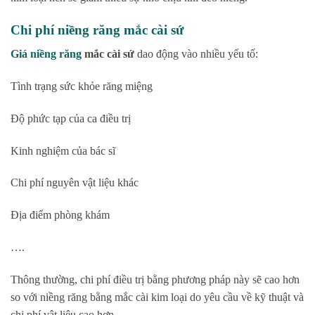
Chi phí niềng răng mắc cài sứ
Giá niềng răng
mắc cài sứ
dao động vào nhiều yếu tố:
Tình trạng sức khỏe răng miệng
Độ phức tạp của ca điều trị
Kinh nghiệm của bác sĩ
Chi phí nguyên vật liệu khác
Địa điểm phòng khám
….
Thông thường, chi phí điều trị bằng phương pháp này sẽ cao hơn
so với niềng răng bằng mắc cài kim loại do yêu cầu về kỹ thuật và
chi phí vật liệu cao hơn.