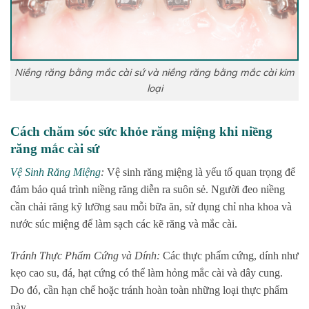
Niềng răng bằng mắc cài sứ và niềng răng bằng mắc cài kim
loại
Cách chăm sóc sức khỏe răng miệng khi niềng
răng mắc cài sứ
Vệ Sinh Răng Miệng
:
Vệ sinh răng miệng là yếu tố quan trọng để
đảm bảo quá trình niềng răng diễn ra suôn sẻ. Người đeo niềng
cần chải răng kỹ lưỡng sau mỗi bữa ăn, sử dụng chỉ nha khoa và
nước súc miệng để làm sạch các kẽ răng và mắc cài.
Tránh Thực Phẩm Cứng và Dính:
Các thực phẩm cứng, dính như
kẹo cao su, đá, hạt cứng có thể làm hỏng mắc cài và dây cung.
Do đó, cần hạn chế hoặc tránh hoàn toàn những loại thực phẩm
này.