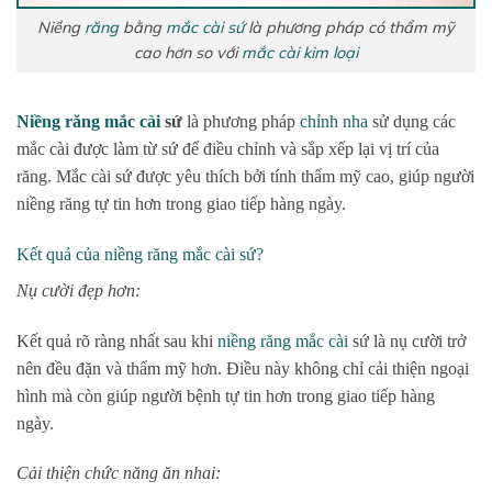
Niềng
răng
bằng
mắc cài sứ
là phương pháp có thẩm mỹ
cao hơn so với
mắc cài kim loại
Niềng răng
mắc cài
sứ
là phương pháp
chỉnh nha
sử dụng các
mắc cài được làm từ sứ để điều chỉnh và sắp xếp lại vị trí của
răng. Mắc cài sứ được yêu thích bởi tính thẩm mỹ cao, giúp người
niềng răng tự tin hơn trong giao tiếp hàng ngày.
Kết quả của niềng răng mắc cài sứ?
Nụ cười đẹp hơn:
Kết quả rõ ràng nhất sau khi
niềng răng mắc cài
sứ là nụ cười trở
nên đều đặn và thẩm mỹ hơn. Điều này không chỉ cải thiện ngoại
hình mà còn giúp người bệnh tự tin hơn trong giao tiếp hàng
ngày.
Cải thiện chức năng ăn nhai: