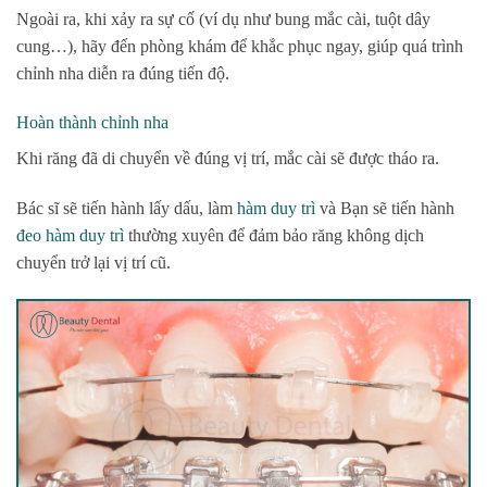
Ngoài ra, khi xảy ra sự cố (ví dụ như bung mắc cài, tuột dây
cung…), hãy đến phòng khám để khắc phục ngay, giúp quá trình
chỉnh nha diễn ra đúng tiến độ.
Hoàn thành chỉnh nha
Khi răng đã di chuyển về đúng vị trí, mắc cài sẽ được tháo ra.
Bác sĩ sẽ tiến hành lấy dấu, làm
hàm duy trì
và Bạn sẽ tiến hành
đeo hàm duy trì
thường xuyên để đảm bảo răng không dịch
chuyển trở lại vị trí cũ.