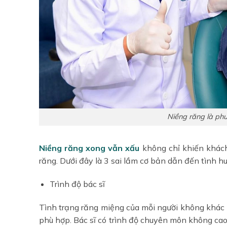
Niềng răng là p
Niềng răng xong vẫn xấu
không chỉ khiến khách
răng. Dưới đây là 3 sai lầm cơ bản dẫn đến tình h
Trình độ bác sĩ
Tình trạng răng miệng của mỗi người không khác n
phù hợp. Bác sĩ có trình độ chuyên môn không cao