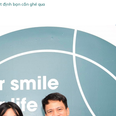
hất định bạn cần ghé qua