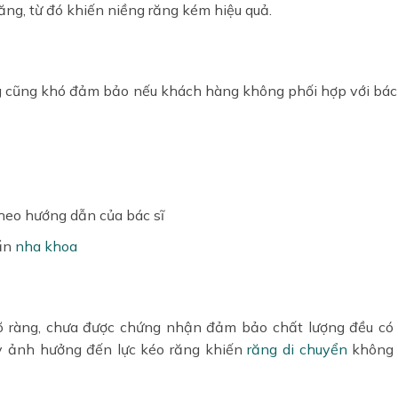
răng, từ đó khiến niềng răng kém hiệu quả.
ng cũng khó đảm bảo nếu khách hàng không phối hợp với bác 
heo hướng dẫn của bác sĩ
uẩn
nha khoa
rõ ràng, chưa được chứng nhận đảm bảo chất lượng đều có
y ảnh hưởng đến lực kéo răng khiến
răng di chuyển
không 