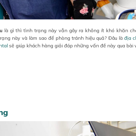
u
là gì thì tình trạng này vẫn gây ra không ít khó khăn c
trạng này và làm sao để phòng tránh hiệu quả? Đâu là
địa c
ntal
sẽ giúp khách hàng giải đáp những vấn đề này qua bài v
ăng