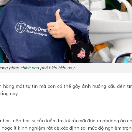
hương pháp
chỉnh nha
phổ biến hiện nay
 hàng mất tự tin mà còn có thể gây ảnh hưởng xấu đến tì
uống này:
hau, nên bác sĩ cần kiểm tra kỹ rồi mới đưa ra phương án c
 hoặc ít kinh nghiệm rất dễ xác định sai mức độ nghiêm trọn