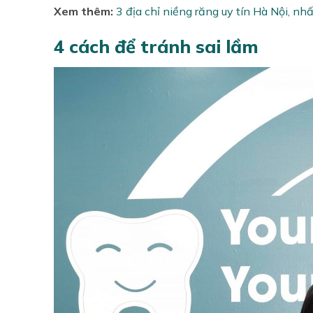
Xem thêm:
3 địa chỉ niềng răng uy tín Hà Nội, n
4 cách để tránh sai lầm