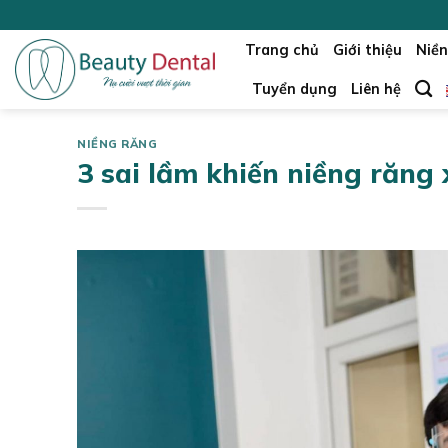
Skip
to
Trang chủ
Giới thiệu
Niền
content
Tuyển dụng
Liên hệ
NIỀNG RĂNG
3 sai lầm khiến niềng răng