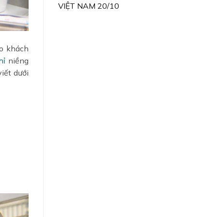
VIỆT NAM 20/10
ho khách
hỉ
niềng
iết dưới