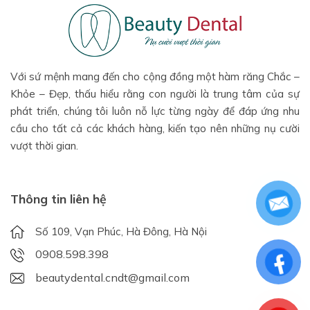
Với sứ mệnh mang đến cho cộng đồng một hàm răng Chắc –
Khỏe – Đẹp, thấu hiểu rằng con người là trung tâm của sự
phát triển, chúng tôi luôn nỗ lực từng ngày để đáp ứng nhu
cầu cho tất cả các khách hàng, kiến tạo nên những nụ cười
vượt thời gian.
Thông tin liên hệ
Số 109, Vạn Phúc, Hà Đông, Hà Nội
0908.598.398
beautydental.cndt@gmail.com