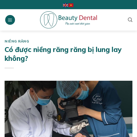
Skip
to
content
NIỀNG RĂNG
Có được niềng răng răng bị lung lay
không?