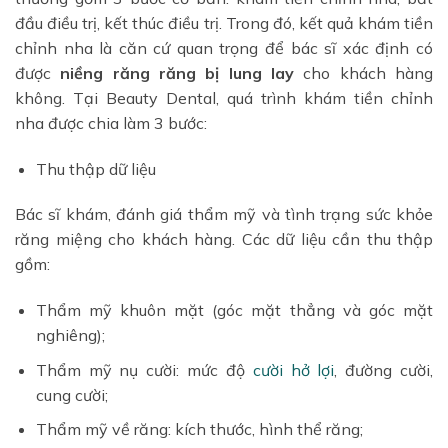
đầu điều trị, kết thúc điều trị. Trong đó, kết quả khám tiền
chỉnh nha là căn cứ quan trọng để bác sĩ xác định có
được
niềng răng răng bị lung lay
cho khách hàng
không. Tại Beauty Dental, quá trình khám tiền chỉnh
nha được chia làm 3 bước:
Thu thập dữ liệu
Bác sĩ khám, đánh giá thẩm mỹ và tình trạng sức khỏe
răng miệng cho khách hàng. Các dữ liệu cần thu thập
gồm:
Thẩm mỹ khuôn mặt (góc mặt thẳng và góc mặt
nghiêng);
Thẩm mỹ nụ cười: mức độ
cười hở lợi
, đường cười,
cung cười;
Thẩm mỹ về răng: kích thước, hình thể răng;