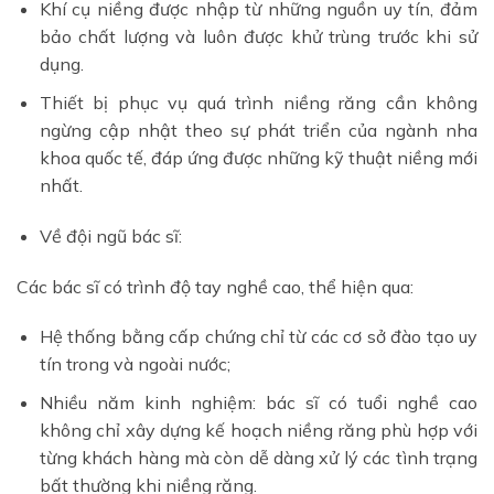
Khí cụ niềng được nhập từ những nguồn uy tín, đảm
bảo chất lượng và luôn được khử trùng trước khi sử
dụng.
Thiết bị phục vụ quá trình niềng răng cần không
ngừng cập nhật theo sự phát triển của ngành nha
khoa quốc tế, đáp ứng được những kỹ thuật niềng mới
nhất.
Về đội ngũ bác sĩ:
Các bác sĩ có trình độ tay nghề cao, thể hiện qua:
Hệ thống bằng cấp chứng chỉ từ các cơ sở đào tạo uy
tín trong và ngoài nước;
Nhiều năm kinh nghiệm: bác sĩ có tuổi nghề cao
không chỉ xây dựng kế hoạch niềng răng phù hợp với
từng khách hàng mà còn dễ dàng xử lý các tình trạng
bất thường khi niềng răng.