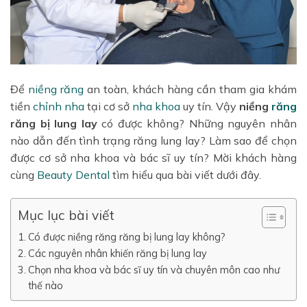
Để
niềng răng
an toàn, khách hàng cần tham gia khám
tiền
chỉnh nha
tại cơ sở
nha khoa
uy tín. Vậy
niềng
răng
răng bị lung lay
có được không? Những nguyên nhân
nào dẫn đến tình trạng răng lung lay? Làm sao để chọn
được cơ sở nha khoa và bác sĩ uy tín? Mời khách hàng
cùng
Beauty Dental
tìm hiểu qua bài viết dưới đây.
Mục lục bài viết
Có được niềng răng răng bị lung lay không?
Các nguyên nhân khiến răng bị lung lay
Chọn nha khoa và bác sĩ uy tín và chuyên môn cao như
thế nào