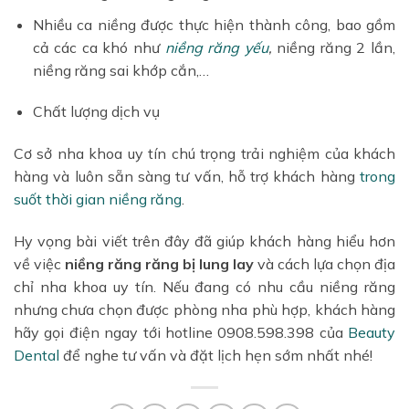
Nhiều ca niềng được thực hiện thành công, bao gồm
cả các ca khó như
niềng răng yếu
,
niềng răng 2 lần,
niềng răng sai khớp cắn,…
Chất lượng dịch vụ
Cơ sở nha khoa uy tín chú trọng trải nghiệm của khách
hàng và luôn sẵn sàng tư vấn, hỗ trợ khách hàng
trong
suốt
thời gian niềng răng
.
Hy vọng bài viết trên đây đã giúp khách hàng hiểu hơn
về việc
niềng răng răng bị lung lay
và cách lựa chọn địa
chỉ nha khoa uy tín. Nếu đang có nhu cầu niềng răng
nhưng chưa chọn được phòng nha phù hợp, khách hàng
hãy gọi điện ngay tới hotline 0908.598.398 của
Beauty
Dental
để nghe tư vấn và đặt lịch hẹn sớm nhất nhé!