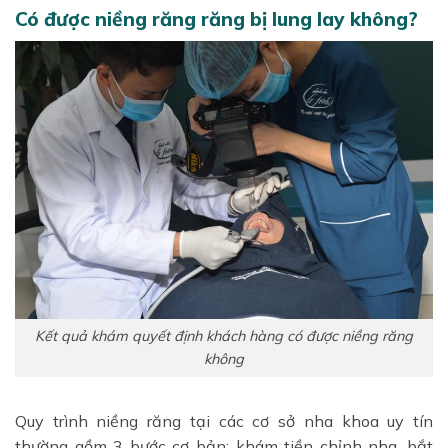
Có được niềng răng răng bị lung lay không?
Kết quả khám quyết định khách hàng có được niềng răng
không
Quy trình niềng răng tại các cơ sở nha khoa uy tín
thường gồm 3 bước cơ bản: khám tiền chỉnh nha, bắt