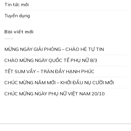
Tin tức mới
Tuyển dụng
Bài viết mới
MỪNG NGÀY GIẢI PHÓNG – CHÀO HÈ TỰ TIN
CHÀO MỪNG NGÀY QUỐC TẾ PHỤ NỮ 8/3
TẾT SUM VẦY – TRÀN ĐẦY HẠNH PHÚC
CHÚC MỪNG NĂM MỚI – KHỞI ĐẦU NỤ CƯỜI MỚI
CHÚC MỪNG NGÀY PHỤ NỮ VIỆT NAM 20/10