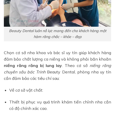
Beauty Dental luôn nỗ lực mang đến cho khách hàng một
hàm răng chắc – khỏe – đẹp
Chọn cơ sở nha khoa và bác sĩ uy tín giúp khách hàng
đảm bảo chất lượng ca niềng và không phải băn khoăn
niềng răng răng bị lung lay
. Theo cơ sở
niềng răng
chuyên sâu bác Trinh
Beauty Dental, phòng nha uy tín
cần đảm bảo các tiêu chí sau:
Về cơ sở vật chất:
Thiết bị phục vụ quá trình khám tiền chỉnh nha cần
có độ chính xác cao.