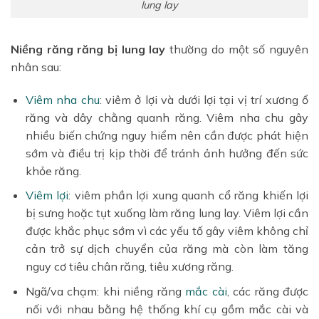
lung lay
Niềng răng răng bị lung lay
thường do một số nguyên
nhân sau:
Viêm nha chu
: viêm ở lợi và dưới lợi tại vị trí xương ổ
răng và dây chằng quanh răng. Viêm nha chu gây
nhiều biến chứng nguy hiểm nên cần được phát hiện
sớm và điều trị kịp thời để tránh ảnh hưởng đến sức
khỏe răng.
Viêm lợi
: viêm phần lợi xung quanh cổ răng khiến lợi
bị sưng hoặc tụt xuống làm răng lung lay. Viêm lợi cần
được khắc phục sớm vì các yếu tố gây viêm không chỉ
cản trở sự dịch chuyển của răng mà còn làm tăng
nguy cơ tiêu chân răng, tiêu xương răng.
Ngã/va chạm: khi niềng răng
mắc cài
, các răng được
nối với nhau bằng hệ thống khí cụ gồm mắc cài và