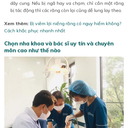
dây cung. Nếu bị ngã hay va chạm, chỉ cần một răng
bị tác động thì các răng còn lại cũng dễ lung lay theo.
Xem thêm:
Bị viêm lợi niềng răng có nguy hiểm không?
Cách khắc phục nhanh nhất
Chọn nha khoa và bác sĩ uy tín và chuyên
môn cao như thế nào