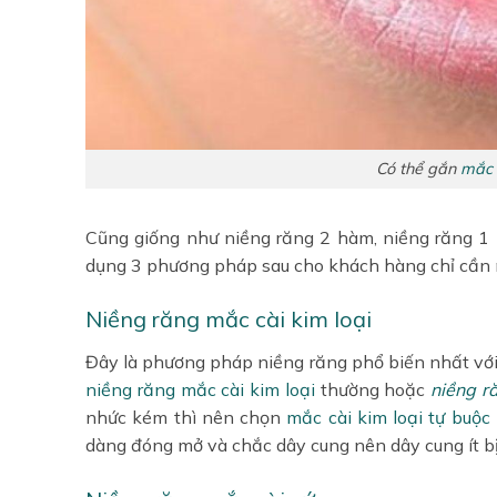
Có thể gắn
mắc 
Cũng giống như niềng răng 2 hàm, niềng răng 1
dụng 3 phương pháp sau cho khách hàng chỉ cần 
Niềng răng mắc cài kim loại
Đây là phương pháp niềng răng phổ biến nhất với 
niềng răng mắc cài kim loại
thường hoặc
niềng r
nhức kém thì nên chọn
mắc cài kim loại
tự buộc
dàng đóng mở và chắc dây cung nên dây cung ít bị