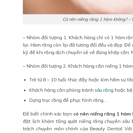
Có nên niềng răng 1 hàm không? – S
– Nhóm đối tượng 1: Khách hàng chỉ có 1 hàm ră
lại. Hàm răng còn lại đã tương đối đều và đẹp. Để 
kỹ để khi răng dịch chuyển sẽ về đúng khớp cắn. 
– Nhóm đối tượng 2: Khách hàng cần niềng 1 hàm
Trẻ từ 8 – 10 tuổi: thúc đẩy hoặc kìm hãm sự t
Khách hàng cần phòng tránh
sâu răng
hoặc b
Dựng trục răng để phục hình răng…
Để biết chính xác bạn
có nên niềng răng 1 hàm
đặt lịch khám tổng quát niềng răng chuyên sâu 
trách chuyên môn chính của Beauty Dental. Với