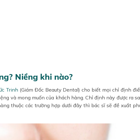
ng? Niềng khi nào?
ức Trinh
(Giám Đốc Beauty Dental) cho biết mọi chỉ định điều
iệng và mong muốn của khách hàng. Chỉ định này được ra sa
àng thuộc các trường hợp dưới đây thì bác sĩ sẽ đề xuất p