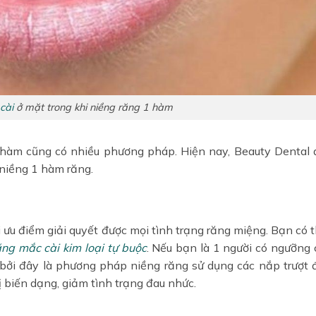
cài
ở mặt trong khi niềng răng 1 hàm
 hàm cũng có nhiều phương pháp. Hiện nay, Beauty Dental
niềng 1 hàm răng.
ưu điểm giải quyết được mọi tình trạng răng miệng. Bạn có 
ăng mắc cài kim loại tự buộc
. Nếu bạn là 1 người có ngưỡng 
bởi đây là phương pháp niềng răng sử dụng các nắp trượt 
 biến dạng, giảm tình trạng đau nhức.