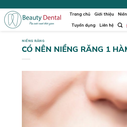
Skip
to
Trang chủ
Giới thiệu
Niền
content
Tuyển dụng
Liên hệ
NIỀNG RĂNG
CÓ NÊN NIỀNG RĂNG 1 H