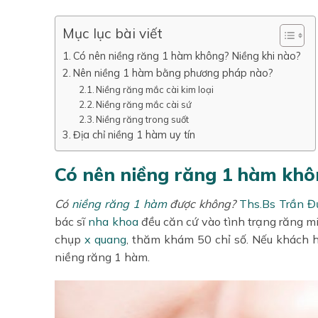
Mục lục bài viết
Có nên niềng răng 1 hàm không? Niềng khi nào?
Nên niềng 1 hàm bằng phương pháp nào?
Niềng răng mắc cài kim loại
Niềng răng mắc cài sứ
Niềng răng trong suốt
Địa chỉ niềng 1 hàm uy tín
Có nên niềng răng 1 hàm khô
Có
niềng răng 1 hàm
được không?
Ths.Bs Trần Đ
bác sĩ
nha khoa
đều căn cứ vào tình trạng răng m
chụp
x quang
, thăm khám 50 chỉ số. Nếu khách h
niềng răng 1 hàm.