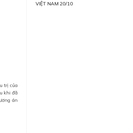
VIỆT NAM 20/10
 trị của
u khi đã
hương án