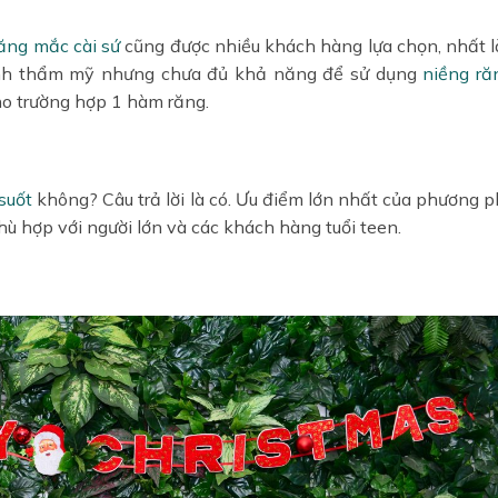
ăng mắc cài sứ
cũng được nhiều khách hàng lựa chọn, nhất 
 tính thẩm mỹ nhưng chưa đủ khả năng để sử dụng
niềng ră
ho trường hợp 1 hàm răng.
suốt
không? Câu trả lời là có.
Ưu điểm lớn nhất của phương 
ù hợp với người lớn và các khách hàng tuổi teen.