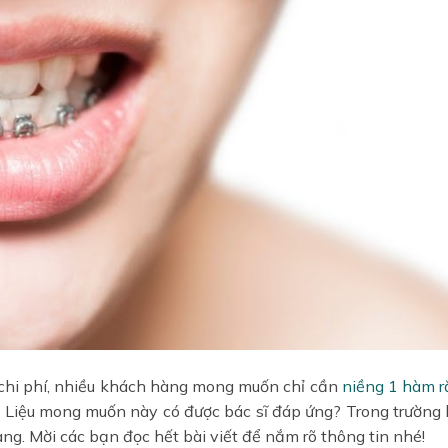
 chi phí, nhiều khách hàng mong muốn chỉ cần
niềng 1 hàm
r
. Liệu mong muốn này có được bác sĩ đáp ứng?
Trong trường
. Mời các bạn đọc hết bài viết để nắm rõ thông tin nhé!