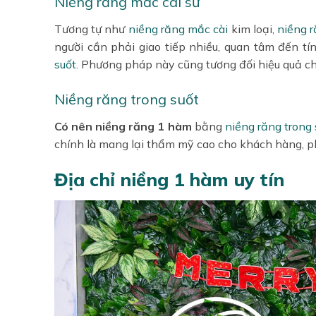
Niềng răng mắc cài sứ
Tương tự như
niềng răng mắc cài
kim loại,
niềng r
người cần phải giao tiếp nhiều, quan tâm đến
suốt
. Phương pháp này cũng tương đối hiệu quả c
Niềng răng trong suốt
Có nên niềng răng 1 hàm
bằng
niềng răng trong 
chính là mang lại thẩm mỹ cao cho khách hàng, ph
Địa chỉ niềng 1 hàm uy tín