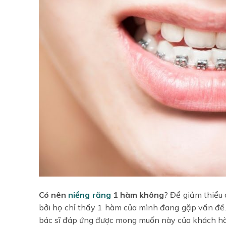
Có nên
niềng răng
1 hàm
không
? Để giảm thiểu
bởi họ chỉ thấy 1 hàm của mình đang gặp vấn đề
bác sĩ đáp ứng được mong muốn này của khách hàng