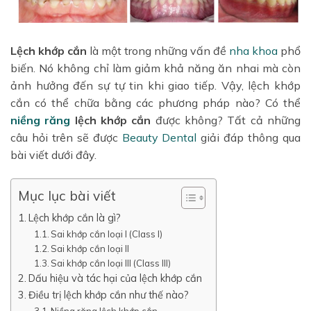
Lệch khớp cắn
là một trong những vấn đề
nha khoa
phổ
biến. Nó không chỉ làm giảm khả năng ăn nhai mà còn
ảnh hưởng đến sự tự tin khi giao tiếp. Vậy, lệch khớp
cắn có thể chữa bằng các phương pháp nào? Có thể
niềng răng
lệch khớp cắn
được không? Tất cả những
câu hỏi trên sẽ được
Beauty Dental
giải đáp thông qua
bài viết dưới đây.
Mục lục bài viết
Lệch khớp cắn là gì?
Sai khớp cắn loại I (Class I)
Sai khớp cắn loại II
Sai khớp cắn loại III (Class III)
Dấu hiệu và tác hại của lệch khớp cắn
Điều trị lệch khớp cắn như thế nào?