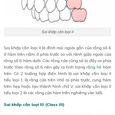
Sai khớp cắn loại II
Sai khớp cắn loại II là đỉnh múi ngoài gần của răng số 6
ở hàm trên nằm ở phía trước so với rãnh giữa ngoài của
răng số 6 hàm dưới. Các răng cửa cũng sẽ bị đẩy ra phía
trước theo răng số 6 nên gây ra tình trạng
răng hô
hàm
trên. Có 2 trường hợp điển hình là sai khớp cắn loại II
tiểu loại 1 là răng cửa trên nhô ra phía trước, cung hàm
trên hẹp hoặc tạo thành hình chữ V; sai khớp cắn loại II
tiểu loại 2 là các răng cửa hàm trên nghiêng vào lưỡi.
Sai khớp cắn loại III (Class III)