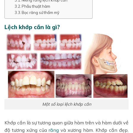
Niềng răng lệch khớp cắn
Phẫu thuật hàm
Bọc răng sứ thẩm mỹ
Lệch khớp cắn là gì?
Một số loại lệch khớp cắn
Khớp cắn là sự tương quan giữa hàm trên và hàm dưới về
độ tương xứng của
răng
và xương hàm. Khớp cắn đẹp,