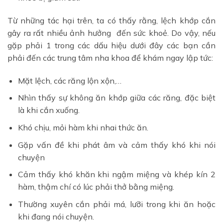
Từ những tác hại trên, ta có thấy rằng, lệch khớp cắn
gây ra rất nhiều ảnh hưởng đến sức khoẻ. Do vậy, nếu
gặp phải 1 trong các dấu hiệu dưới đây các bạn cần
phải đến các trung tâm nha khoa để khám ngay lập tức:
Mặt lệch, các răng lộn xộn,…
Nhìn thấy sự không ăn khớp giữa các răng, đặc biệt
là khi cắn xuống.
Khó chịu, mỏi hàm khi nhai thức ăn.
Gặp vấn đề khi phát âm và cảm thấy khó khi nói
chuyện
Cảm thấy khó khăn khi ngậm miệng và khép kín 2
hàm, thậm chí có lúc phải thở bằng miệng.
Thường xuyên cắn phải má, lưỡi trong khi ăn hoặc
khi đang nói chuyện.