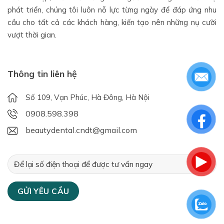
phát triển, chúng tôi luôn nỗ lực từng ngày để đáp ứng nhu
cầu cho tất cả các khách hàng, kiến tạo nên những nụ cười
vượt thời gian.
Thông tin liên hệ
Số 109, Vạn Phúc, Hà Đông, Hà Nội
0908.598.398
beautydental.cndt@gmail.com