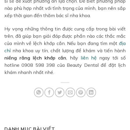
sĩ sẽ đề xuất phương án lựa chọn. Để biết phương pháp
nào phù hợp nhất với tình trạng của mình, bạn nên sắp
xếp thời gian đến thăm bác sĩ nha khoa.
Hy vọng những thông tin được cung cấp trong bài viết
trên, đã giúp bạn giải đáp được phần nào các thắc mắc
của mình về lệch khớp cắn. Nếu bạn đang tìm một
địa
chỉ
nha khoa uy tín, chất lượng để khám và tiến hành
niềng răng lệch khớp cắn
, hãy
liên hệ
ngay tới số
hotline 0908 598 398 của Beauty Dental để đặt lịch
khám nhanh nhất nhé.
DANH MỤC BÀI VIẾT