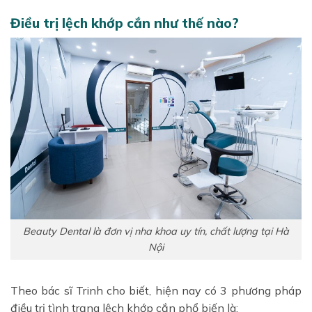
Điều trị lệch khớp cắn như thế nào?
Beauty Dental là đơn vị nha khoa uy tín, chất lượng tại Hà
Nội
Theo bác sĩ Trinh cho biết, hiện nay có 3 phương pháp
điều trị tình trạng lệch khớp cắn phổ biến là: