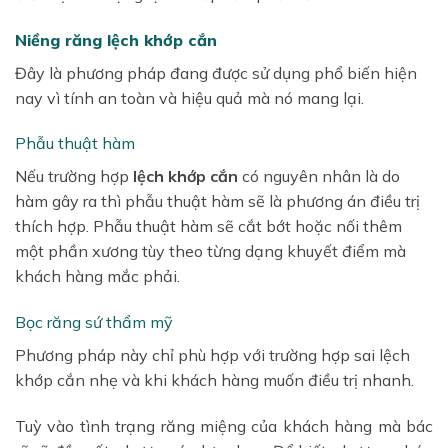
Niềng răng lệch khớp cắn
Đây là phương pháp đang được sử dụng phổ biến hiện
nay vì tính an toàn và hiệu quả mà nó mang lại.
Phẫu thuật hàm
Nếu trường hợp
lệch khớp cắn
có nguyên nhân là do
hàm gây ra thì phẫu thuật hàm sẽ là phương án điều trị
thích hợp. Phẫu thuật hàm sẽ cắt bớt hoặc nối thêm
một phần xương tùy theo từng dạng khuyết điểm mà
khách hàng mắc phải.
Bọc răng sứ thẩm mỹ
Phương pháp này chỉ phù hợp với trường hợp sai lệch
khớp cắn nhẹ và khi khách hàng muốn điều trị nhanh.
Tuỳ vào tình trạng răng miệng của khách hàng mà bác