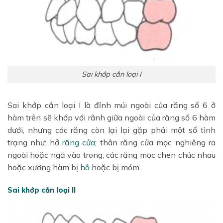
Sai khớp cắn loại I
Sai khớp cắn loại I là đỉnh múi ngoài của răng số 6 ở
hàm trên sẽ khớp với rãnh giữa ngoài của răng số 6 hàm
dưới, nhưng các răng còn lại lại gặp phải một số tình
trạng như: hở
răng cửa
; thân răng cửa mọc nghiêng ra
ngoài hoặc ngả vào trong; các răng mọc chen chúc nhau
hoặc xương hàm bị
hô
hoặc bị móm.
Sai khớp cắn loại II