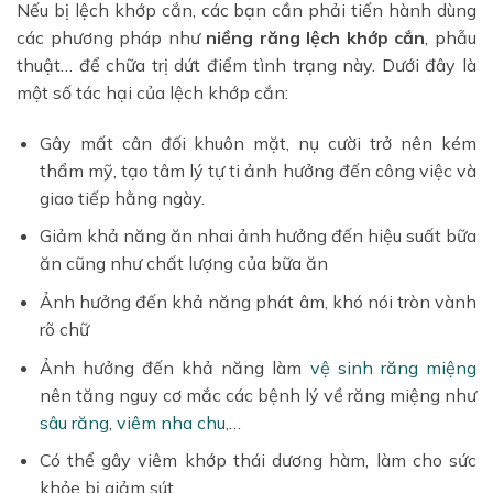
Nếu bị lệch khớp cắn, các bạn cần phải tiến hành dùng
các phương pháp như
niềng răng lệch khớp cắn
, phẫu
thuật… để chữa trị dứt điểm tình trạng này. Dưới đây là
một số tác hại của lệch khớp cắn:
Gây mất cân đối khuôn mặt, nụ cười trở nên kém
thẩm mỹ, tạo tâm lý tự ti ảnh hưởng đến công việc và
giao tiếp hằng ngày.
Giảm khả năng ăn nhai ảnh hưởng đến hiệu suất bữa
ăn cũng như chất lượng của bữa ăn
Ảnh hưởng đến khả năng phát âm, khó nói tròn vành
rõ chữ
Ảnh hưởng đến khả năng làm
vệ sinh răng miệng
nên tăng nguy cơ mắc các bệnh lý về răng miệng như
sâu răng
,
viêm nha chu
,…
Có thể gây viêm khớp thái dương hàm, làm cho sức
khỏe bị giảm sút.