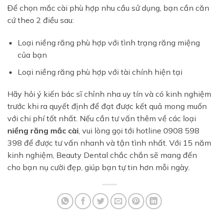
Để chọn mắc cài phù hợp nhu cầu sử dụng, bạn cần căn
cứ theo 2 điều sau:
Loại niềng răng phù hợp với tình trạng răng miệng
của bạn
Loại niềng răng phù hợp với tài chính hiện tại
Hãy hỏi ý kiến bác sĩ chỉnh nha uy tín và có kinh nghiệm
trước khi ra quyết định để đạt được kết quả mong muốn
với chi phí tốt nhất. Nếu cần tư vấn thêm về các loại
niềng răng mắc cài
, vui lòng gọi tới hotline 0908 598
398 để được tư vấn nhanh và tận tình nhất. Với 15 năm
kinh nghiệm, Beauty Dental chắc chắn sẽ mang đến
cho bạn nụ cười đẹp, giúp bạn tự tin hơn mỗi ngày.