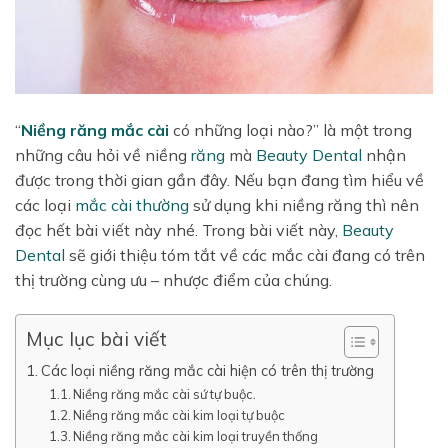
“
Niềng răng
mắc cài
có những loại nào?” là một trong
những câu hỏi về niềng
răng
mà
Beauty Dental
nhận
được trong thời gian gần đây. Nếu bạn đang tìm hiểu về
các loại
mắc cài thường
sử dụng khi niềng răng thì nên
đọc hết bài viết này nhé. Trong bài viết này,
Beauty
Dental
sẽ giới thiệu tóm tắt về các mắc cài đang có trên
thị trường cùng ưu – nhược điểm của chúng.
Mục lục bài viết
Các loại niềng răng mắc cài hiện có trên thị trường
Niềng răng mắc cài sứ tự buộc.
Niềng răng mắc cài kim loại tự buộc
Niềng răng mắc cài kim loại truyền thống