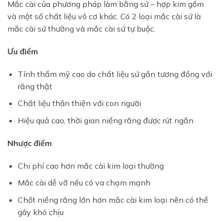
Mắc cài của phương pháp làm bằng sứ – hợp kim gốm
và một số chất liệu vô cơ khác. Có 2 loại mắc cài sứ là
mắc cài sứ thường và mắc cài sứ tự buộc.
Ưu điểm
Tính thẩm mỹ cao do chất liệu sứ gần tương đồng với
răng thật
Chất liệu thân thiện với con người
Hiệu quả cao, thời gian niềng răng được rút ngắn
Nhược điểm
Chi phí cao hơn mắc cài kim loại thường
Mắc cài dễ vỡ nếu có va chạm mạnh
Chốt niềng răng lớn hơn mắc cài kim loại nên có thể
gây khó chịu