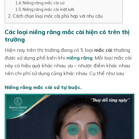
Niềng răng mắc cài sứ
Niềng răng mắc cài mặt lưỡi
Cách chọn loại mắc cài phù hợp với nhu cầu
Các loại niềng răng mắc cài hiện có trên thị
trường
Hiện nay trên thị trường đang có 5 loại
mắc cài
thường
được sử dụng phổ biến khi
niềng răng
. Mỗi loại mắc cài
này có hiệu quả khác nhau, ưu – nhược điểm khác nhau
nên chi phí sử dụng cũng khác nhau. Cụ thể như sau:
Niềng răng mắc cài sứ tự buộc.