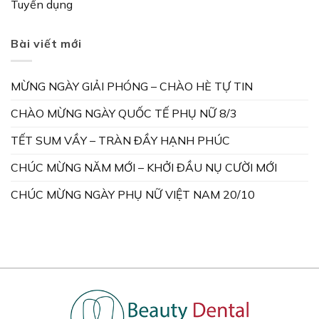
Tuyển dụng
Bài viết mới
MỪNG NGÀY GIẢI PHÓNG – CHÀO HÈ TỰ TIN
CHÀO MỪNG NGÀY QUỐC TẾ PHỤ NỮ 8/3
TẾT SUM VẦY – TRÀN ĐẦY HẠNH PHÚC
CHÚC MỪNG NĂM MỚI – KHỞI ĐẦU NỤ CƯỜI MỚI
CHÚC MỪNG NGÀY PHỤ NỮ VIỆT NAM 20/10