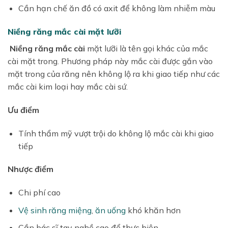
Cần hạn chế ăn đồ có axit để không làm nhiễm màu
Niềng răng mắc cài mặt lưỡi
Niềng răng mắc cài
mặt lưỡi là tên gọi khác của mắc
cài mặt trong. Phương pháp này mắc cài được gắn vào
mặt trong của răng nên không lộ ra khi giao tiếp như các
mắc cài kim loại hay mắc cài sứ.
Ưu điểm
Tính thẩm mỹ vượt trội do không lộ mắc cài khi giao
tiếp
Nhược điểm
Chi phí cao
Vệ sinh răng miệng
,
ăn uống
khó khăn hơn
Cần bác sĩ tay nghề cao để thực hiện