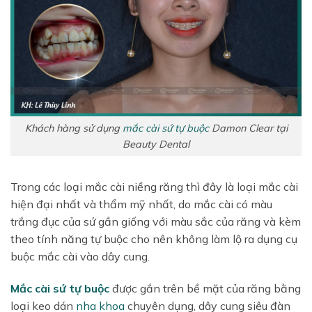
Khách hàng sử dụng
mắc cài sứ
tự buộc
Damon Clear tại
Beauty Dental
Trong các loại mắc cài niềng răng thì đây là loại mắc cài
hiện đại nhất và thẩm mỹ nhất, do mắc cài có màu
trắng đục của sứ gần giống với màu sắc của răng và kèm
theo tính năng tự buộc cho nên không làm lộ ra dụng cụ
buộc mắc cài vào dây cung.
Mắc cài sứ tự buộc
được gắn trên bề mặt của răng bằng
loại keo dán
nha khoa
chuyên dụng, dây cung siêu đàn