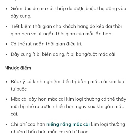
Giảm đau do ma sát thấp do được buộc thụ động vào
dây cung.
Tiết kiệm thời gian cho khách hàng do kéo dài thời
gian hẹn và út ngắn thời gian của mỗi lần hẹn.
Có thể rút ngắn thời gian điều trị.
Dây cung ít bị biến dạng, ít bị bong/tuột mắc cài
Nhược điểm
Bác sỹ có kinh nghiệm điều trị bằng mắc cài kim loại
tự buộc.
Mắc cài dày hơn mắc cài kim loại thường có thể thấy
môi bị nhô ra trước nhiều hơn ngay sau khi gắn mắc
cài.
Chi phí cao hơn
niềng răng mắc cài
kim loại thường
nhưng thấp hơn mắc cài sứ tự buộc.