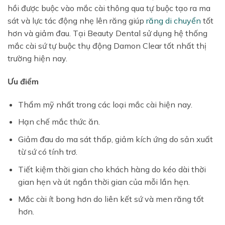
hồi được buộc vào mắc cài thông qua tự buộc tạo ra ma
sát và lực tác động nhẹ lên răng giúp
răng di chuyển
tốt
hơn và giảm đau. Tại Beauty Dental sử dụng hệ thống
mắc cài sứ tự buộc thụ động Damon Clear tốt nhất thị
trường hiện nay.
Ưu điểm
Thẩm mỹ nhất trong các loại mắc cài hiện nay.
Hạn chế mắc thức ăn.
Giảm đau do ma sát thấp, giảm kích ứng do sản xuất
từ sứ có tính trơ.
Tiết kiệm thời gian cho khách hàng do kéo dài thời
gian hẹn và út ngắn thời gian của mỗi lần hẹn.
Mắc cài ít bong hơn do liên kết sứ và men răng tốt
hơn.