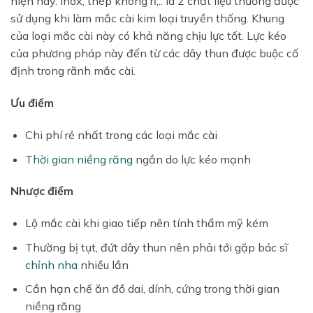
hiện nay. Inox, thép không rỉ,.. là 2 chất liệu thường được
sử dụng khi làm mắc cài kim loại truyền thống. Khung
của loại mắc cài này có khả năng chịu lực tốt. Lực kéo
của phương pháp này đến từ các dây thun được buộc cố
định trong rãnh mắc cài.
Ưu điểm
Chi phí rẻ nhất trong các loại mắc cài
Thời gian niềng răng
ngắn do lực kéo mạnh
Nhược điểm
Lộ mắc cài khi giao tiếp nên tính thẩm mỹ kém
Thường bị tụt, đứt dây thun nên phải tới gặp bác sĩ
chỉnh nha
nhiều lần
Cần hạn chế ăn đồ dai, dính, cứng trong thời gian
niềng răng