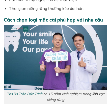
Thời gian niềng răng thường kéo dài hơn
Cách chọn loại mắc cài phù hợp với nhu cầu
Ths.Bs Trần Đức Trinh
có 15 năm kinh nghiệm trong lĩnh vực
niềng răng