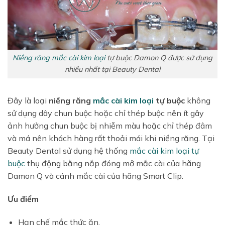
Niềng răng mắc cài kim loại
tự buộc Damon Q được sử dụng
nhiều nhất tại Beauty Dental
Đây là loại
niềng răng
mắc cài kim loại
tự buộc
không
sử dụng dây chun buộc hoặc chỉ thép buộc nên ít gây
ảnh hưởng chun buộc bị nhiễm màu hoặc chỉ thép đâm
và má nên khách hàng rất thoải mái khi niềng răng. Tại
Beauty Dental sử dụng hệ thống
mắc cài kim loại tự
buộc
thụ động bằng nắp đóng mở mắc cài của hãng
Damon Q và cánh mắc cài của hãng Smart Clip.
Ưu điểm
Hạn chế mắc thức ăn.