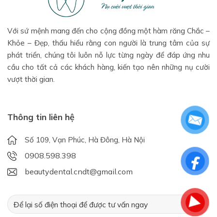
Với sứ mệnh mang đến cho cộng đồng một hàm răng Chắc –
Khỏe – Đẹp, thấu hiểu rằng con người là trung tâm của sự
phát triển, chúng tôi luôn nỗ lực từng ngày để đáp ứng nhu
cầu cho tất cả các khách hàng, kiến tạo nên những nụ cười
vượt thời gian.
Thông tin liên hệ
Số 109, Vạn Phúc, Hà Đông, Hà Nội
0908.598.398
beautydental.cndt@gmail.com